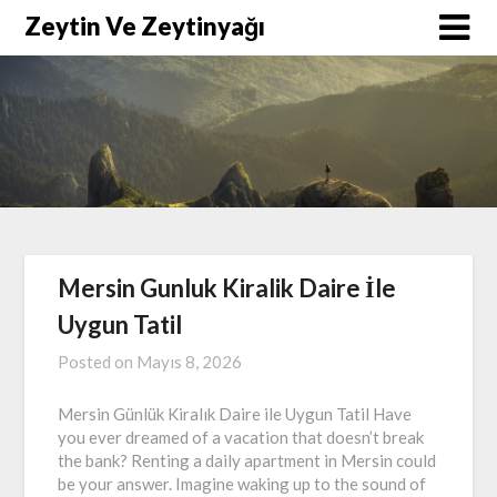
Skip
Zeytin Ve Zeytinyağı
to
content
Mersin Gunluk Kiralik Daire İle
Uygun Tatil
Posted on
Mayıs 8, 2026
Mersin Günlük Kiralık Daire ile Uygun Tatil Have
you ever dreamed of a vacation that doesn’t break
the bank? Renting a daily apartment in Mersin could
be your answer. Imagine waking up to the sound of