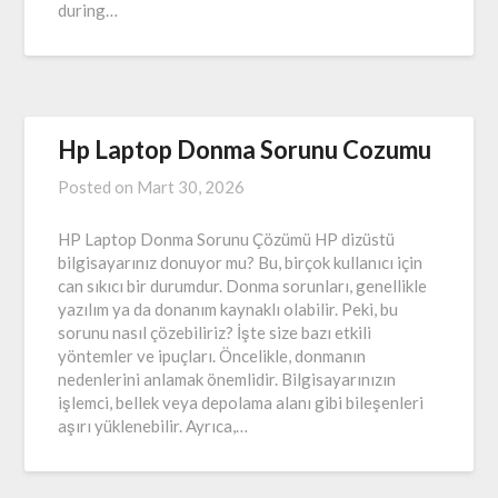
during…
Hp Laptop Donma Sorunu Cozumu
Posted on
Mart 30, 2026
HP Laptop Donma Sorunu Çözümü HP dizüstü
bilgisayarınız donuyor mu? Bu, birçok kullanıcı için
can sıkıcı bir durumdur. Donma sorunları, genellikle
yazılım ya da donanım kaynaklı olabilir. Peki, bu
sorunu nasıl çözebiliriz? İşte size bazı etkili
yöntemler ve ipuçları. Öncelikle, donmanın
nedenlerini anlamak önemlidir. Bilgisayarınızın
işlemci, bellek veya depolama alanı gibi bileşenleri
aşırı yüklenebilir. Ayrıca,…