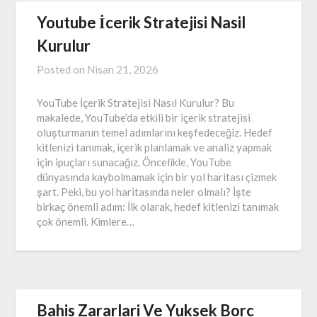
Youtube İcerik Stratejisi Nasil
Kurulur
Posted on
Nisan 21, 2026
YouTube İçerik Stratejisi Nasıl Kurulur? Bu
makalede, YouTube’da etkili bir içerik stratejisi
oluşturmanın temel adımlarını keşfedeceğiz. Hedef
kitlenizi tanımak, içerik planlamak ve analiz yapmak
için ipuçları sunacağız. Öncelikle, YouTube
dünyasında kaybolmamak için bir yol haritası çizmek
şart. Peki, bu yol haritasında neler olmalı? İşte
birkaç önemli adım: İlk olarak, hedef kitlenizi tanımak
çok önemli. Kimlere…
Bahis Zararlari Ve Yuksek Borc