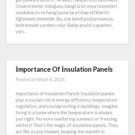
Onların kimler olduğunu, hangi ürün veya hizmetleri
sunduklarını ve hangi pazarlara hitap ettiklerini
öğrenmek önemlidir. Bu, size kendi pozisyonunuzu
belirlemede yardımcı olur. Rakip analizi yaparken,
veri…
İmportance Of İnsulation Panels
Posted on
Nisan 6, 2026
Importance of Insulation Panels Insulation panels
play a crucial role in energy efficiency, temperature
regulation, and soundproofing in buildings. Imagine
living in a home where the temperature is always
just right. No more sweltering summers or freezing
winters! That’s the magic of insulation panels. They
act like a cozy blanket, keeping the warmth in