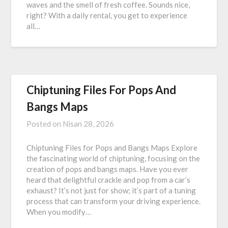
waves and the smell of fresh coffee. Sounds nice,
right? With a daily rental, you get to experience
all…
Chiptuning Files For Pops And
Bangs Maps
Posted on
Nisan 28, 2026
Chiptuning Files for Pops and Bangs Maps Explore
the fascinating world of chiptuning, focusing on the
creation of pops and bangs maps. Have you ever
heard that delightful crackle and pop from a car’s
exhaust? It’s not just for show; it’s part of a tuning
process that can transform your driving experience.
When you modify…