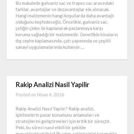
Bu makalede galvaniz sac ve trapez sac arasındaki
farklar, avantajlar ve dezavantajlar ele alınacak.
Hangi malzemenin hangi koşullarda daha avantajlı
olduğunu keşfedeceğiz. Öncelikle, galvaniz sac,
çeliğin çinko ile kaplanarak paslanmaya karşı
koruma sağladığı bir malzemedir. Genellikle binaların
dış cephe kaplamasında, çatı yapımında ve çeşitli
sanayi uygulamalarında kullanılır….
Rakip Analizi Nasil Yapilir
Posted on
Nisan 6, 2026
Rakip Analizi Nasıl Yapılır? Rakip analizi,
işletmelerin pazar konumunu anlamaları ve
stratejilerini geliştirmeleri için kritik bir süreçtir.
Peki, bu süreci nasıl etkili bir şekilde
gerçekleştirebiliriz? İlk adım, rakiplerinizi tanımaktır.