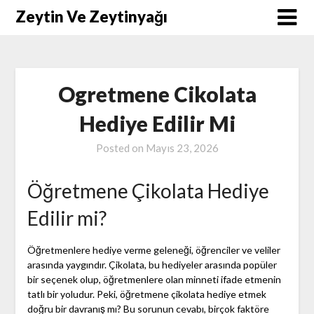
Skip
Zeytin Ve Zeytinyağı
to
content
Ogretmene Cikolata
Hediye Edilir Mi
Posted on
Mayıs 23, 2026
Öğretmene Çikolata Hediye
Edilir mi?
Öğretmenlere hediye verme geleneği, öğrenciler ve veliler
arasında yaygındır. Çikolata, bu hediyeler arasında popüler
bir seçenek olup, öğretmenlere olan minneti ifade etmenin
tatlı bir yoludur. Peki, öğretmene çikolata hediye etmek
doğru bir davranış mı? Bu sorunun cevabı, birçok faktöre