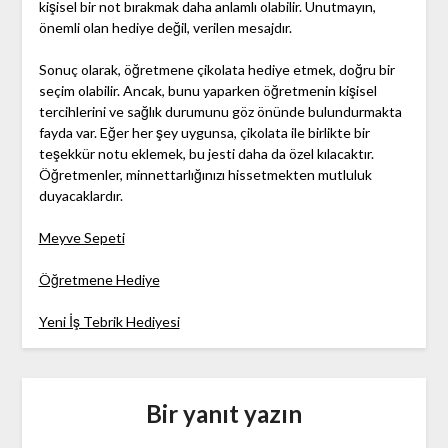
kişisel bir not bırakmak daha anlamlı olabilir. Unutmayın,
önemli olan hediye değil, verilen mesajdır.
Sonuç olarak, öğretmene çikolata hediye etmek, doğru bir
seçim olabilir. Ancak, bunu yaparken öğretmenin kişisel
tercihlerini ve sağlık durumunu göz önünde bulundurmakta
fayda var. Eğer her şey uygunsa, çikolata ile birlikte bir
teşekkür notu eklemek, bu jesti daha da özel kılacaktır.
Öğretmenler, minnettarlığınızı hissetmekten mutluluk
duyacaklardır.
Meyve Sepeti
Öğretmene Hediye
Yeni İş Tebrik Hediyesi
Bir yanıt yazın