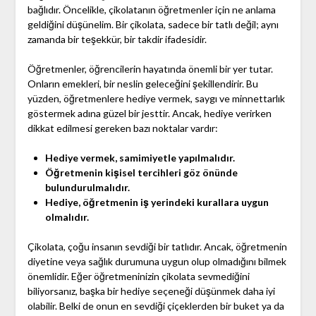
bağlıdır. Öncelikle, çikolatanın öğretmenler için ne anlama
geldiğini düşünelim. Bir çikolata, sadece bir tatlı değil; aynı
zamanda bir teşekkür, bir takdir ifadesidir.
Öğretmenler, öğrencilerin hayatında önemli bir yer tutar.
Onların emekleri, bir neslin geleceğini şekillendirir. Bu
yüzden, öğretmenlere hediye vermek, saygı ve minnettarlık
göstermek adına güzel bir jesttir. Ancak, hediye verirken
dikkat edilmesi gereken bazı noktalar vardır:
Hediye vermek, samimiyetle yapılmalıdır.
Öğretmenin kişisel tercihleri göz önünde
bulundurulmalıdır.
Hediye, öğretmenin iş yerindeki kurallara uygun
olmalıdır.
Çikolata, çoğu insanın sevdiği bir tatlıdır. Ancak, öğretmenin
diyetine veya sağlık durumuna uygun olup olmadığını bilmek
önemlidir. Eğer öğretmeninizin çikolata sevmediğini
biliyorsanız, başka bir hediye seçeneği düşünmek daha iyi
olabilir. Belki de onun en sevdiği çiçeklerden bir buket ya da