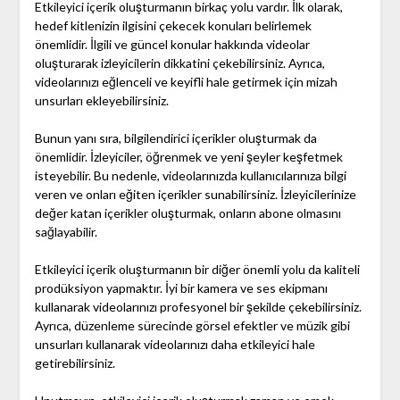
Etkileyici içerik oluşturmanın birkaç yolu vardır. İlk olarak,
hedef kitlenizin ilgisini çekecek konuları belirlemek
önemlidir. İlgili ve güncel konular hakkında videolar
oluşturarak izleyicilerin dikkatini çekebilirsiniz. Ayrıca,
videolarınızı eğlenceli ve keyifli hale getirmek için mizah
unsurları ekleyebilirsiniz.
Bunun yanı sıra, bilgilendirici içerikler oluşturmak da
önemlidir. İzleyiciler, öğrenmek ve yeni şeyler keşfetmek
isteyebilir. Bu nedenle, videolarınızda kullanıcılarınıza bilgi
veren ve onları eğiten içerikler sunabilirsiniz. İzleyicilerinize
değer katan içerikler oluşturmak, onların abone olmasını
sağlayabilir.
Etkileyici içerik oluşturmanın bir diğer önemli yolu da kaliteli
prodüksiyon yapmaktır. İyi bir kamera ve ses ekipmanı
kullanarak videolarınızı profesyonel bir şekilde çekebilirsiniz.
Ayrıca, düzenleme sürecinde görsel efektler ve müzik gibi
unsurları kullanarak videolarınızı daha etkileyici hale
getirebilirsiniz.