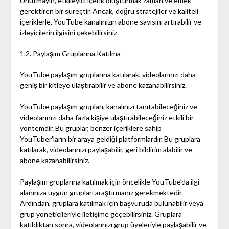
Unutmayın, etkileyici içerik oluşturmak zaman ve emek
gerektiren bir süreçtir. Ancak, doğru stratejiler ve kaliteli
içeriklerle, YouTube kanalınızın abone sayısını artırabilir ve
izleyicilerin ilgisini çekebilirsiniz.
1.2. Paylaşım Gruplarına Katılma
YouTube paylaşım gruplarına katılarak, videolarınızı daha
geniş bir kitleye ulaştırabilir ve abone kazanabilirsiniz.
YouTube paylaşım grupları, kanalınızı tanıtabileceğiniz ve
videolarınızı daha fazla kişiye ulaştırabileceğiniz etkili bir
yöntemdir. Bu gruplar, benzer içeriklere sahip
YouTuber’ların bir araya geldiği platformlardır. Bu gruplara
katılarak, videolarınızı paylaşabilir, geri bildirim alabilir ve
abone kazanabilirsiniz.
Paylaşım gruplarına katılmak için öncelikle YouTube’da ilgi
alanınıza uygun grupları araştırmanız gerekmektedir.
Ardından, gruplara katılmak için başvuruda bulunabilir veya
grup yöneticileriyle iletişime geçebilirsiniz. Gruplara
katıldıktan sonra, videolarınızı grup üyeleriyle paylaşabilir ve