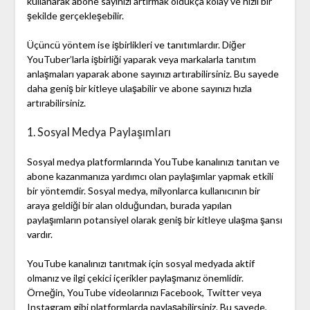
kullanarak abone sayınızı artırmak oldukça kolay ve hızlı bir
şekilde gerçekleşebilir.
Üçüncü yöntem ise işbirlikleri ve tanıtımlardır. Diğer
YouTuber’larla işbirliği yaparak veya markalarla tanıtım
anlaşmaları yaparak abone sayınızı artırabilirsiniz. Bu sayede
daha geniş bir kitleye ulaşabilir ve abone sayınızı hızla
artırabilirsiniz.
1. Sosyal Medya Paylaşımları
Sosyal medya platformlarında YouTube kanalınızı tanıtan ve
abone kazanmanıza yardımcı olan paylaşımlar yapmak etkili
bir yöntemdir. Sosyal medya, milyonlarca kullanıcının bir
araya geldiği bir alan olduğundan, burada yapılan
paylaşımların potansiyel olarak geniş bir kitleye ulaşma şansı
vardır.
YouTube kanalınızı tanıtmak için sosyal medyada aktif
olmanız ve ilgi çekici içerikler paylaşmanız önemlidir.
Örneğin, YouTube videolarınızı Facebook, Twitter veya
Instagram gibi platformlarda paylaşabilirsiniz. Bu sayede,