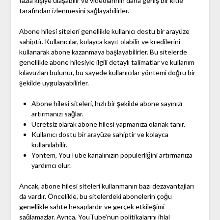
fazla kişiye ulaşabilir ve videolarının daha geniş bir kitle
tarafından izlenmesini sağlayabilirler.
Abone hilesi siteleri genellikle kullanıcı dostu bir arayüze
sahiptir. Kullanıcılar, kolayca kayıt olabilir ve kredilerini
kullanarak abone kazanmaya başlayabilirler. Bu sitelerde
genellikle abone hilesiyle ilgili detaylı talimatlar ve kullanım
kılavuzları bulunur, bu sayede kullanıcılar yöntemi doğru bir
şekilde uygulayabilirler.
Abone hilesi siteleri, hızlı bir şekilde abone sayınızı
artırmanızı sağlar.
Ücretsiz olarak abone hilesi yapmanıza olanak tanır.
Kullanıcı dostu bir arayüze sahiptir ve kolayca
kullanılabilir.
Yöntem, YouTube kanalınızın popülerliğini artırmanıza
yardımcı olur.
Ancak, abone hilesi siteleri kullanmanın bazı dezavantajları
da vardır. Öncelikle, bu sitelerdeki abonelerin çoğu
genellikle sahte hesaplardır ve gerçek etkileşimi
sağlamazlar. Ayrıca, YouTube’nun politikalarını ihlal