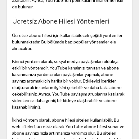
azaltabilir. Ayrıca, YouTube’nun politikalarını ihlal etme riski
de bulunur.
Ücretsiz Abone Hilesi Yöntemleri
Ücretsiz abone hilesi için kullanılabilecek çeşitli yöntemler
bulunmaktadır. Bu bölümde bazı popüler yöntemler ele
alınacaktır.
Birinci yöntem olarak, sosyal medya paylaşımları oldukça
etkili bir yöntemdir. YouTube kanalınızı tanıtan ve abone
kazanmanıza yardımcı olan paylaşımlar yapmak, abone
sayınızı artırmak için harika bir yoldur. Etkileyici içerikler
oluşturarak insanların ilgisini çekebilir ve daha fazla abone
çekebilirsiniz. Ayrıca, YouTube paylaşım gruplarına katılarak
videolarınızı daha geniş bir kitleye ulaştırabilir ve abone
kazanabilirsiniz.
İkinci yöntem olarak, abone hilesi siteleri kullanılabilir. Bu
web siteleri, ücretsiz olarak YouTube abone hilesi sunar ve
abone sayınızı hızla artırmanıza yardımcı olur. Bu siteleri