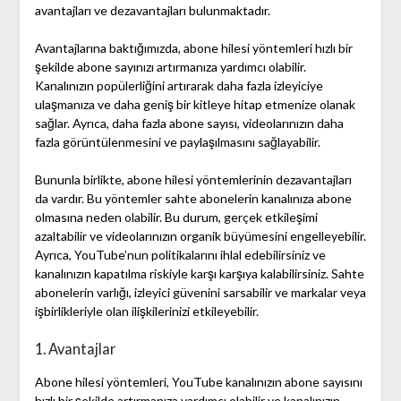
avantajları ve dezavantajları bulunmaktadır.
Avantajlarına baktığımızda, abone hilesi yöntemleri hızlı bir
şekilde abone sayınızı artırmanıza yardımcı olabilir.
Kanalınızın popülerliğini artırarak daha fazla izleyiciye
ulaşmanıza ve daha geniş bir kitleye hitap etmenize olanak
sağlar. Ayrıca, daha fazla abone sayısı, videolarınızın daha
fazla görüntülenmesini ve paylaşılmasını sağlayabilir.
Bununla birlikte, abone hilesi yöntemlerinin dezavantajları
da vardır. Bu yöntemler sahte abonelerin kanalınıza abone
olmasına neden olabilir. Bu durum, gerçek etkileşimi
azaltabilir ve videolarınızın organik büyümesini engelleyebilir.
Ayrıca, YouTube’nun politikalarını ihlal edebilirsiniz ve
kanalınızın kapatılma riskiyle karşı karşıya kalabilirsiniz. Sahte
abonelerin varlığı, izleyici güvenini sarsabilir ve markalar veya
işbirlikleriyle olan ilişkilerinizi etkileyebilir.
1. Avantajlar
Abone hilesi yöntemleri, YouTube kanalınızın abone sayısını
hızlı bir şekilde artırmanıza yardımcı olabilir ve kanalınızın