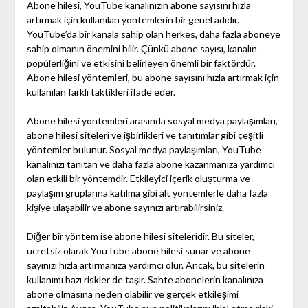
Abone hilesi, YouTube kanalınızın abone sayısını hızla
artırmak için kullanılan yöntemlerin bir genel adıdır.
YouTube’da bir kanala sahip olan herkes, daha fazla aboneye
sahip olmanın önemini bilir. Çünkü abone sayısı, kanalın
popülerliğini ve etkisini belirleyen önemli bir faktördür.
Abone hilesi yöntemleri, bu abone sayısını hızla artırmak için
kullanılan farklı taktikleri ifade eder.
Abone hilesi yöntemleri arasında sosyal medya paylaşımları,
abone hilesi siteleri ve işbirlikleri ve tanıtımlar gibi çeşitli
yöntemler bulunur. Sosyal medya paylaşımları, YouTube
kanalınızı tanıtan ve daha fazla abone kazanmanıza yardımcı
olan etkili bir yöntemdir. Etkileyici içerik oluşturma ve
paylaşım gruplarına katılma gibi alt yöntemlerle daha fazla
kişiye ulaşabilir ve abone sayınızı artırabilirsiniz.
Diğer bir yöntem ise abone hilesi siteleridir. Bu siteler,
ücretsiz olarak YouTube abone hilesi sunar ve abone
sayınızı hızla artırmanıza yardımcı olur. Ancak, bu sitelerin
kullanımı bazı riskler de taşır. Sahte abonelerin kanalınıza
abone olmasına neden olabilir ve gerçek etkileşimi