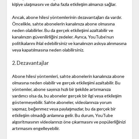
kişiye ulaşmasını ve daha fazla etkileşim almanızı sağlar.
Ancak, abone hilesi yöntemlerinin dezavantajları da vardır.
Öncelikle, sahte abonelerin kanalınıza abone olmasına
neden olabilirler. Bu da gerçek etkileşimi azaltabilir ve
kanalınızın güvenilirliğini zedeler. Ayrıca, YouTube’nun
politikalarını ihlal edebilirsiniz ve kanalınızın askıya alınmasına
veya kapatılmasına neden olabilirsiniz.
2. Dezavantajlar
Abone hilesi yöntemleri, sahte abonelerin kanalınıza abone
olmasına neden olabilir ve gerçek etkileşimi azaltabilir. Bu
yöntemler, abone sayınızı hızlı bir şekilde artırmanıza
yardımcı olsa da, bu aboneler gerçek bir ilgi veya etkileşim
göstermeyebilir. Sahte aboneler, videolarınıza yorum
yapmaz, beğenmez veya paylaşmazlar, bu da gerçek bir
etkileşim olmadığı anlamına gelir. Bu durum, YouTube
algoritmasının videolarınızı öne çıkarmasını ve popülerliğinizi
artırmasını engelleyebilir.