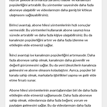
popülerliğini artırabilir. Bu yöntemler sayesinde daha fazla
aboneye ulaşabilir ve videolarınızın daha geniş bir kitleye
ulaşmasını sağlayabilirsiniz.
Birinci avantajı, abone hilesi yöntemlerinin hızlı sonuçlar
vermesidir. Bu yöntemleri kullanarak abone sayınızı kısa
sürede artırabilir ve daha fazla kişiye ulaşabilirsiniz. Bu da
kanalınızın popülerliğini artırır ve daha fazla izlenme ve
etkileşim elde etmenizi sağlar.
İkinci avantajı ise kanalınızın popülerliğini artırmasıdır. Daha
fazla aboneye sahip olmak, kanalınızın daha güvenilir ve
değerli görünmesini sağlar. Bu da yeni izleyicilerin kanalınıza
gelmesini ve abone olmasını kolaylaştırır. Ayrıca, popüler bir
kanala sahip olmak, markalarla işbirlikleri yapma ve gelir elde
etme fırsatı sunar.
Abone hilesi yöntemlerinin avantajlarından biri de daha fazla
etkileşim elde etmenizi sağlamasıdır. Daha fazla aboneye
sahip olmak, videolarınıza daha fazla beğeni, yorum ve
paylaşım gelmesini sağlar. Bu da videolarınızın daha fazla