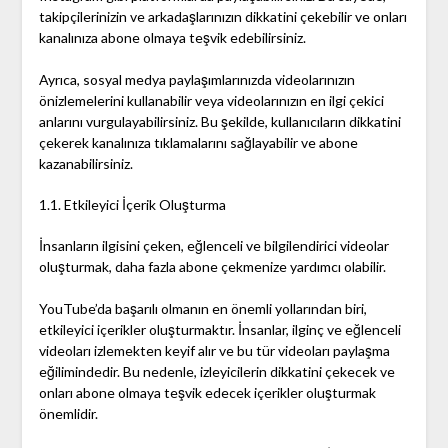
takipçilerinizin ve arkadaşlarınızın dikkatini çekebilir ve onları
kanalınıza abone olmaya teşvik edebilirsiniz.
Ayrıca, sosyal medya paylaşımlarınızda videolarınızın
önizlemelerini kullanabilir veya videolarınızın en ilgi çekici
anlarını vurgulayabilirsiniz. Bu şekilde, kullanıcıların dikkatini
çekerek kanalınıza tıklamalarını sağlayabilir ve abone
kazanabilirsiniz.
1.1. Etkileyici İçerik Oluşturma
İnsanların ilgisini çeken, eğlenceli ve bilgilendirici videolar
oluşturmak, daha fazla abone çekmenize yardımcı olabilir.
YouTube’da başarılı olmanın en önemli yollarından biri,
etkileyici içerikler oluşturmaktır. İnsanlar, ilginç ve eğlenceli
videoları izlemekten keyif alır ve bu tür videoları paylaşma
eğilimindedir. Bu nedenle, izleyicilerin dikkatini çekecek ve
onları abone olmaya teşvik edecek içerikler oluşturmak
önemlidir.