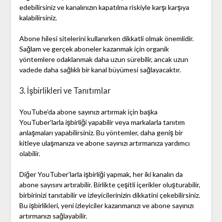
edebilirsiniz ve kanalınızın kapatılma riskiyle karşı karşıya
kalabilirsiniz.
Abone hilesi sitelerini kullanırken dikkatli olmak önemlidir.
Sağlam ve gerçek aboneler kazanmak için organik
yöntemlere odaklanmak daha uzun sürebilir, ancak uzun
vadede daha sağlıklı bir kanal büyümesi sağlayacaktır.
3. İşbirlikleri ve Tanıtımlar
YouTube’da abone sayınızı artırmak için başka
YouTuber’larla işbirliği yapabilir veya markalarla tanıtım
anlaşmaları yapabilirsiniz. Bu yöntemler, daha geniş bir
kitleye ulaşmanıza ve abone sayınızı artırmanıza yardımcı
olabilir.
Diğer YouTuber’larla işbirliği yapmak, her iki kanalın da
abone sayısını artırabilir. Birlikte çeşitli içerikler oluşturabilir,
birbirinizi tanıtabilir ve izleyicilerinizin dikkatini çekebilirsiniz.
Bu işbirlikleri, yeni izleyiciler kazanmanızı ve abone sayınızı
artırmanızı sağlayabilir.