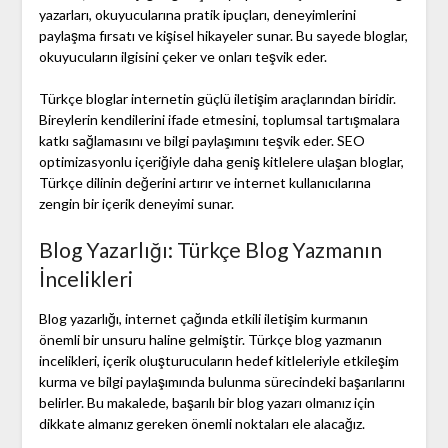
yazarları, okuyucularına pratik ipuçları, deneyimlerini
paylaşma fırsatı ve kişisel hikayeler sunar. Bu sayede bloglar,
okuyucuların ilgisini çeker ve onları teşvik eder.
Türkçe bloglar internetin güçlü iletişim araçlarından biridir.
Bireylerin kendilerini ifade etmesini, toplumsal tartışmalara
katkı sağlamasını ve bilgi paylaşımını teşvik eder. SEO
optimizasyonlu içeriğiyle daha geniş kitlelere ulaşan bloglar,
Türkçe dilinin değerini artırır ve internet kullanıcılarına
zengin bir içerik deneyimi sunar.
Blog Yazarlığı: Türkçe Blog Yazmanın
İncelikleri
Blog yazarlığı, internet çağında etkili iletişim kurmanın
önemli bir unsuru haline gelmiştir. Türkçe blog yazmanın
incelikleri, içerik oluşturucuların hedef kitleleriyle etkileşim
kurma ve bilgi paylaşımında bulunma sürecindeki başarılarını
belirler. Bu makalede, başarılı bir blog yazarı olmanız için
dikkate almanız gereken önemli noktaları ele alacağız.