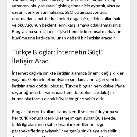
yazarken, okuyucuların ilgisini çekmek için ayrıntılı, akıcı ve
özgün içerikler sunmalısınız. SEO optimizasyonunu
unutmadan, anahtar kelimeleri doğal bir şekilde kullanmalı
ve okuyucunun beklentilerini karşılamaya odaklanmalısınız.
Blog yazma süreci, hem kişisel hem de kurumsal markaların
büyümesine katkıda bulunan değerli bir iletişim aracıdır.
Türkçe Bloglar: İnternetin Güçlü
İletişim Aracı
İnternet çağıyla birlikte iletişim alanında önemli değişiklikler
yaşandı. Geleneksel medyanın sınırlamalarını aşan yeni bir
iletişim aracı doğdu: bloglar. Türkçe bloglar, hem kişisel ifade
özgürlüğünün bir yansıması hem de toplumla etkileşim
kurma platformu olarak büyük bir güce sahip oldu.
Bloglar, internet kullanıcılarına kendi seslerini duyurma ve
her türlü konuda içerik üretme imkanı sunar. Bu sayede,
farklı ilgi alanlarına sahip insanlar kendilerine özgü
perspektiflerini paylaşabilir ve geniş bir kitleye erişebilir.