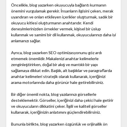
Öncelikle, blog yazarken okuyucuyla bağlantı kurmanın
önemini vurgulamak gerekir. İnsanların ilgisini çeken, merak
uyandıran ve onları etkileyen içerikler oluşturmak, sadık bir
okuyucu kitlesi oluşturmanın anahtarıdır. Kendi
deneyimlerinizden örnekler vermek, kişisel bir üslup
kullanmak ve samimi bir dil kullanmak, okuyucularınızı daha iyi
anlamanızı sağlar.
Ayrıca, blog yazarken SEO optimizasyonunu göz ardı
etmemek önemlidir. Makalenizi anahtar kelimelerle
zenginleştirirken, doğal bir akış ve mantıklı bir yapı
sağlamaya dikkat edin. Başlık, alt başlıklar ve paragraflarda
anahtar kelimeleri stratejik olarak kullanarak, içeriğinizi
arama motorlarında daha görünür hale getirebilirsiniz.
Bir diğer önemli nokta, blog yazılarınızı görsellerle
desteklemektir. Görseller, içeriğinizi daha çekici hale getirir
ve okuyucuların dikkatini çeker. İlgili ve kaliteli görseller
kullanarak, içeriğinizin anlatımını güçlendirebilirsiniz.
Bununla birlikte, blog yazarken özgünlük ve orijinallik ön