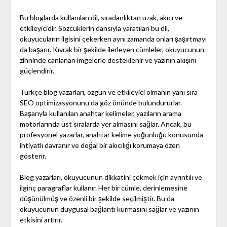
Bu bloglarda kullanılan dil, sıradanlıktan uzak, akıcı ve
etkileyicidir. Sözcüklerin dansıyla yaratılan bu dil,
okuyucuların ilgisini çekerken aynı zamanda onları şaşırtmayı
da başarır. Kıvrak bir şekilde ilerleyen cümleler, okuyucunun
zihninde canlanan imgelerle desteklenir ve yazının akışını
güçlendirir.
Türkçe blog yazarları, özgün ve etkileyici olmanın yanı sıra
SEO optimizasyonunu da göz önünde bulundururlar.
Başarıyla kullanılan anahtar kelimeler, yazıların arama
motorlarında üst sıralarda yer almasını sağlar. Ancak, bu
profesyonel yazarlar, anahtar kelime yoğunluğu konusunda
ihtiyatlı davranır ve doğal bir akıcılığı korumaya özen
gösterir.
Blog yazarları, okuyucunun dikkatini çekmek için ayrıntılı ve
ilginç paragraflar kullanır. Her bir cümle, derinlemesine
düşünülmüş ve özenli bir şekilde seçilmiştir. Bu da
okuyucunun duygusal bağlantı kurmasını sağlar ve yazının
etkisini artırır.