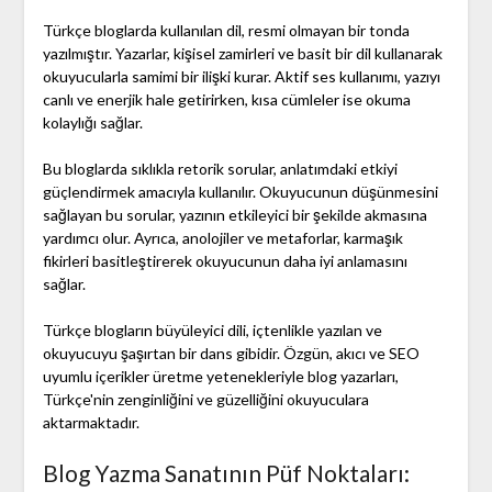
Türkçe bloglarda kullanılan dil, resmi olmayan bir tonda
yazılmıştır. Yazarlar, kişisel zamirleri ve basit bir dil kullanarak
okuyucularla samimi bir ilişki kurar. Aktif ses kullanımı, yazıyı
canlı ve enerjik hale getirirken, kısa cümleler ise okuma
kolaylığı sağlar.
Bu bloglarda sıklıkla retorik sorular, anlatımdaki etkiyi
güçlendirmek amacıyla kullanılır. Okuyucunun düşünmesini
sağlayan bu sorular, yazının etkileyici bir şekilde akmasına
yardımcı olur. Ayrıca, anolojiler ve metaforlar, karmaşık
fikirleri basitleştirerek okuyucunun daha iyi anlamasını
sağlar.
Türkçe blogların büyüleyici dili, içtenlikle yazılan ve
okuyucuyu şaşırtan bir dans gibidir. Özgün, akıcı ve SEO
uyumlu içerikler üretme yetenekleriyle blog yazarları,
Türkçe'nin zenginliğini ve güzelliğini okuyuculara
aktarmaktadır.
Blog Yazma Sanatının Püf Noktaları: