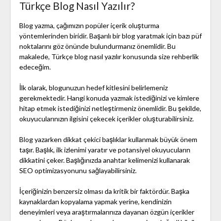
Türkçe Blog Nasıl Yazılır?
Blog yazma, çağımızın popüler içerik oluşturma
yöntemlerinden biridir. Başarılı bir blog yaratmak için bazı püf
noktalarını göz önünde bulundurmanız önemlidir. Bu
makalede, Türkçe blog nasıl yazılır konusunda size rehberlik
edeceğim.
İlk olarak, blogunuzun hedef kitlesini belirlemeniz
gerekmektedir. Hangi konuda yazmak istediğinizi ve kimlere
hitap etmek istediğinizi netleştirmeniz önemlidir. Bu şekilde,
okuyucularınızın ilgisini çekecek içerikler oluşturabilirsiniz.
Blog yazarken dikkat çekici başlıklar kullanmak büyük önem
taşır. Başlık, ilk izlenimi yaratır ve potansiyel okuyucuların
dikkatini çeker. Başlığınızda anahtar kelimenizi kullanarak
SEO optimizasyonunu sağlayabilirsiniz.
İçeriğinizin benzersiz olması da kritik bir faktördür. Başka
kaynaklardan kopyalama yapmak yerine, kendinizin
deneyimleri veya araştırmalarınıza dayanan özgün içerikler