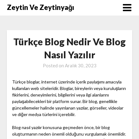
Skip
Zeytin Ve Zeytinyağı
to
content
Türkçe Blog Nedir Ve Blog
Nasıl Yazılır
Posted on
Aralık 30, 2023
Türkçe bloglar, internet üzerinde içerik paylaşımı amacıyla
kullanılan web siteleridir. Bloglar, bireylerin veya kuruluşların
fikirlerini, deneyimlerini, bilgilerini veya ilgi alanlarını
paylaşabilecekleri bir platform sunar. Bir blog, genellikle
güncellemeler halinde yayınlanan yazılar, görseller, videolar
ve diğer medya türlerini içerebilir.
Blog nasıl yazılır konusuna geçmeden önce, bir blog
oluşturmanın neden önemli olduğunu vurgulamak önemlidir.