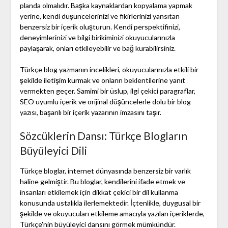
planda olmalıdır. Başka kaynaklardan kopyalama yapmak
yerine, kendi düşüncelerinizi ve fikirlerinizi yansıtan
benzersiz bir içerik oluşturun. Kendi perspektifinizi,
deneyimlerinizi ve bilgi birikiminizi okuyucularınızla
paylaşarak, onları etkileyebilir ve bağ kurabilirsiniz.
Türkçe blog yazmanın incelikleri, okuyucularınızla etkili bir
şekilde iletişim kurmak ve onların beklentilerine yanıt
vermekten geçer. Samimi bir üslup, ilgi çekici paragraflar,
SEO uyumlu içerik ve orijinal düşüncelerle dolu bir blog
yazısı, başarılı bir içerik yazarının imzasını taşır.
Sözcüklerin Dansı: Türkçe Blogların
Büyüleyici Dili
Türkçe bloglar, internet dünyasında benzersiz bir varlık
haline gelmiştir. Bu bloglar, kendilerini ifade etmek ve
insanları etkilemek için dikkat çekici bir dil kullanma
konusunda ustalıkla ilerlemektedir. İçtenlikle, duygusal bir
şekilde ve okuyucuları etkileme amacıyla yazılan içeriklerde,
Türkçe'nin büyüleyici dansını görmek mümkündür.