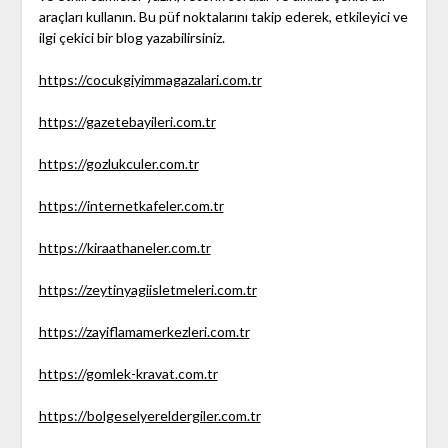
araçları kullanın. Bu püf noktalarını takip ederek, etkileyici ve
ilgi çekici bir blog yazabilirsiniz.
https://cocukgiyimmagazalari.com.tr
https://gazetebayileri.com.tr
https://gozlukculer.com.tr
https://internetkafeler.com.tr
https://kiraathaneler.com.tr
https://zeytinyagiisletmeleri.com.tr
https://zayiflamamerkezleri.com.tr
https://gomlek-kravat.com.tr
https://bolgeselyereldergiler.com.tr