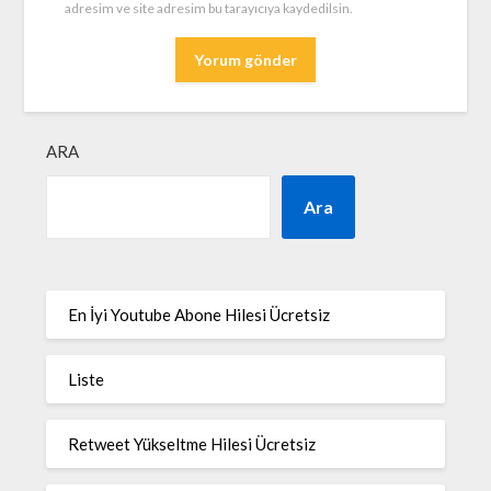
adresim ve site adresim bu tarayıcıya kaydedilsin.
ARA
Ara
En İyi Youtube Abone Hilesi Ücretsiz
Liste
Retweet Yükseltme Hilesi Ücretsiz