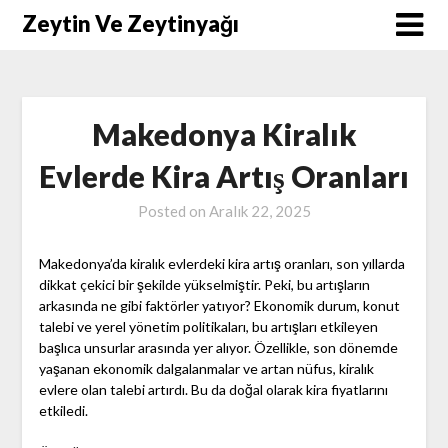
Skip
Zeytin Ve Zeytinyağı
to
content
Makedonya Kiralık
Evlerde Kira Artış Oranları
Posted on
Aralık 22, 2025
Makedonya’da kiralık evlerdeki kira artış oranları, son yıllarda
dikkat çekici bir şekilde yükselmiştir. Peki, bu artışların
arkasında ne gibi faktörler yatıyor? Ekonomik durum, konut
talebi ve yerel yönetim politikaları, bu artışları etkileyen
başlıca unsurlar arasında yer alıyor. Özellikle, son dönemde
yaşanan ekonomik dalgalanmalar ve artan nüfus, kiralık
evlere olan talebi artırdı. Bu da doğal olarak kira fiyatlarını
etkiledi.