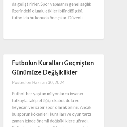
da geliştirirler. Spor yapmanın genel sağlık
üzerindeki olumlu etkileri bilindiği gibi,
futbol da bu konuda öne çıkar. Düzenli…
Futbolun Kuralları Geçmişten
Günümüze Değişiklikler
Posted on
Haziran 30, 2024
Futbol, her yaştan milyonlarca insanın
tutkuyla takip ettiği, rekabet dolu ve
heyecan verici bir spor olarak bilinir. Ancak
bu sporun kökenleri, kuralları ve oyun tarzı
zaman içinde önemli değişikliklere uğradı.