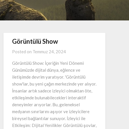
Görüntülü Show
Posted on
Temmuz 24, 2024
Görüntülü Show: İçeriğin Yeni Dönemi
Günümüzde dijital dünya, eğlence ve
iletişimde devrim yaratıyor. 'Görüntülü
show'lar, bu yeni çağın merkezinde yer alıyor.
İnsanlar artık sadece izleyici olmaktan öte,
etkileşimde bulunabilecekleri interaktif
deneyimler arıyorlar. Bu, geleneksel
medyanın sınırlarını aşıyor ve izleyicilere
bireysel bağlantılar sunuyor. İzleyici ile
Etkileşim: Dijital Yenilikler Görüntülü şovlar,