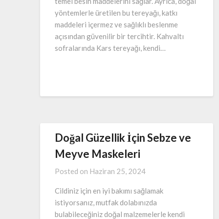
temel besin maddelerini sağlar. Ayrıca, doğal
yöntemlerle üretilen bu tereyağı, katkı
maddeleri içermez ve sağlıklı beslenme
açısından güvenilir bir tercihtir. Kahvaltı
sofralarında Kars tereyağı, kendi…
Doğal Güzellik İçin Sebze ve
Meyve Maskeleri
Posted on
Haziran 25, 2024
Cildiniz için en iyi bakımı sağlamak
istiyorsanız, mutfak dolabınızda
bulabileceğiniz doğal malzemelerle kendi