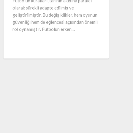
Futbolun kuralları, tarihin akışına paralel
olarak sürekli adapte edilmiş ve
geliştirilmiştir. Bu değişiklikler, hem oyunun
güvenliği hem de eğlencesi açısından önemli
rol oynamıştır. Futbolun erken…