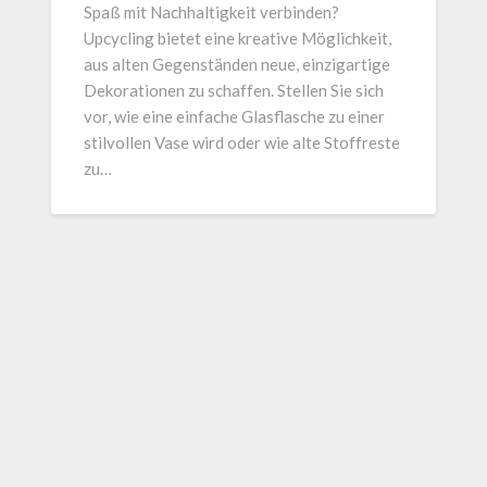
Spaß mit Nachhaltigkeit verbinden?
Upcycling bietet eine kreative Möglichkeit,
aus alten Gegenständen neue, einzigartige
Dekorationen zu schaffen. Stellen Sie sich
vor, wie eine einfache Glasflasche zu einer
stilvollen Vase wird oder wie alte Stoffreste
zu…