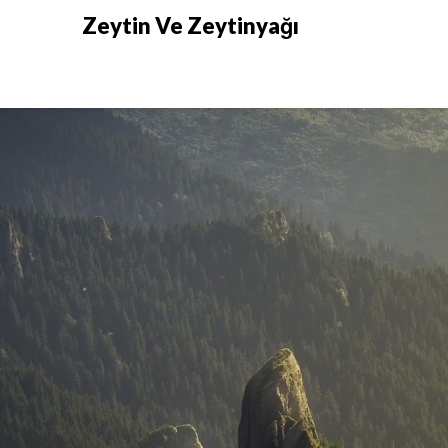
Skip
Zeytin Ve Zeytinyağı
to
content