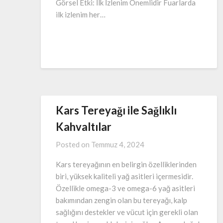
Görsel Etki: İlk İzlenim Önemlidir Fuarlarda
ilk izlenim her…
Kars Tereyağı ile Sağlıklı
Kahvaltılar
Posted on
Temmuz 4, 2024
Kars tereyağının en belirgin özelliklerinden
biri, yüksek kaliteli yağ asitleri içermesidir.
Özellikle omega-3 ve omega-6 yağ asitleri
bakımından zengin olan bu tereyağı, kalp
sağlığını destekler ve vücut için gerekli olan