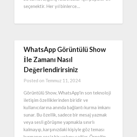
seçenektir. Her yıl binlerce…
WhatsApp Görüntülü Show
İle Zamanı Nasıl
Değerlendirirsiniz
Posted on
Temmuz 11, 2024
Görüntülü Show, WhatsApp'in son teknoloji
iletişim özelliklerinden biridir ve
kullanıcılarına anında bağlantı kurma imkanı
sunar. Bu özellik, sadece bir mesaj yazmak
veya sesli görüşme yapmakla sınırlı
kalmayıp, karşınızdaki kişiyle göz teması
kurmanın eşsiz bir yolunu sağlar. Örneğin,