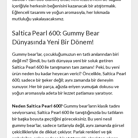
içeriğiyle herkesin beğenisini kazanacak bir atıştırmalık.
Eğlenceli tasarımı ve yoğun aromasıyla, her lokmada
mutluluğu yakalayacaksınız.
Saltica Pearl 600: Gummy Bear
Dünyasında Yeni Bir Dönem!
Gummy bear’lar, çocukluğumuzun en tatlı anılarından biri
değil mi? Şimdi, bu tatlı dünyaya yeni bir soluk getiren
Saltica Pearl 600 ile tanışmanın tam zamanı! Peki, bu yeni
ürün neden bu kadar heyecan verici? Öncelikle, Saltica Pearl
600, sadece bir şeker değil; aynı zamanda bir deneyim
sunuyor. Her bir parça, ağızda eriyen yumuşak dokusu ve
yoğun aromasıyla adeta bir lezzet patlaması yaratıyor.
Neden Saltica Pearl 600?
Gummy bear’ların klasik tadını
seviyorsanız, Saltica Pearl 600 ile tanıştığınızda bu tatlıların
bir başka boyuta geçtiğini göreceksiniz. Bu yeni nesil
gummy bear’lar, sadece tatlarıyla değil, aynı zamanda görsel
çekicilikleriyle de dikkat çekiyor. Parlak renkleri ve şık