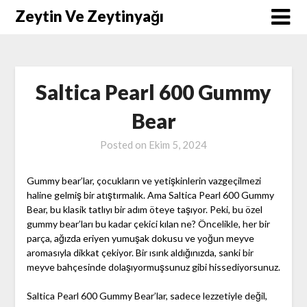
Skip
Zeytin Ve Zeytinyağı
to
content
Saltica Pearl 600 Gummy
Bear
Posted on
Ekim 5, 2024
Gummy bear’lar, çocukların ve yetişkinlerin vazgeçilmezi
haline gelmiş bir atıştırmalık. Ama Saltica Pearl 600 Gummy
Bear, bu klasik tatlıyı bir adım öteye taşıyor. Peki, bu özel
gummy bear’ları bu kadar çekici kılan ne? Öncelikle, her bir
parça, ağızda eriyen yumuşak dokusu ve yoğun meyve
aromasıyla dikkat çekiyor. Bir ısırık aldığınızda, sanki bir
meyve bahçesinde dolaşıyormuşsunuz gibi hissediyorsunuz.
Saltica Pearl 600 Gummy Bear’lar, sadece lezzetiyle değil,