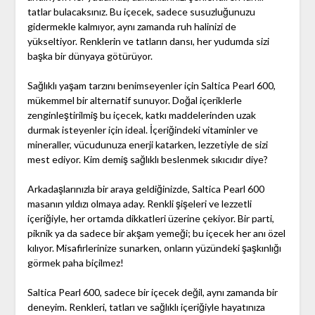
tatlar bulacaksınız. Bu içecek, sadece susuzluğunuzu
gidermekle kalmıyor, aynı zamanda ruh halinizi de
yükseltiyor. Renklerin ve tatların dansı, her yudumda sizi
başka bir dünyaya götürüyor.
Sağlıklı yaşam tarzını benimseyenler için Saltica Pearl 600,
mükemmel bir alternatif sunuyor. Doğal içeriklerle
zenginleştirilmiş bu içecek, katkı maddelerinden uzak
durmak isteyenler için ideal. İçeriğindeki vitaminler ve
mineraller, vücudunuza enerji katarken, lezzetiyle de sizi
mest ediyor. Kim demiş sağlıklı beslenmek sıkıcıdır diye?
Arkadaşlarınızla bir araya geldiğinizde, Saltica Pearl 600
masanın yıldızı olmaya aday. Renkli şişeleri ve lezzetli
içeriğiyle, her ortamda dikkatleri üzerine çekiyor. Bir parti,
piknik ya da sadece bir akşam yemeği; bu içecek her anı özel
kılıyor. Misafirlerinize sunarken, onların yüzündeki şaşkınlığı
görmek paha biçilmez!
Saltica Pearl 600, sadece bir içecek değil, aynı zamanda bir
deneyim. Renkleri, tatları ve sağlıklı içeriğiyle hayatınıza