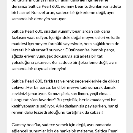
dersiniz? Saltica Pearl 600, gummy bear tutkunları için adeta
bir hazine! Bu özel ürün, sadece bir şekerleme değil, aynı
zamanda bir deneyim sunuyor.
Saltica Pearl 600, sıradan gummy bear’lardan çok daha
fazlasını vaat ediyor. İçeriğindeki doğal meyve özleri ve katkı
maddesi içermeyen formülü sayesinde, hem sağlıklı hem de
lezzetli bir alternatif sunuyor. Düşünsenize, her bir parça,
ağızda eriyen yumuşak dokusuyla sizi adeta bir tat
yolculuğuna çıkarıyor. Bu, sadece bir şekerleme değil, aynı
zamanda bir duyusal deneyim!
Saltica Pearl 600, farklı tat ve renk seçenekleriyle de dikkat
çekiyor. Her bir parça, farklı bir meyve tadı sunarak damak
zevkinizi şımartıyor. Kırmızı çilek, sarı limon, yeşil elma…
Hangi tat sizin favoriniz? Bu çeşitlilik, her lokmada yeni bir
keşif yapmanızı sağlıyor. Arkadaşlarınızla paylaşırken, hangi
rengin daha lezzetli olduğunu tartışmak da cabası!
Gummy bear’lar, sadece yemek için değil, aynı zamanda
eğlenceli sunumlar için de harika bir malzeme. Saltica Pearl