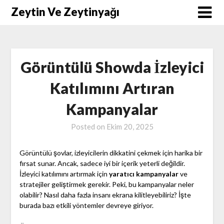
Skip
Zeytin Ve Zeytinyağı
to
content
Görüntülü Showda İzleyici
Katılımını Artıran
Kampanyalar
Posted on
Ekim 20, 2025
Görüntülü şovlar, izleyicilerin dikkatini çekmek için harika bir
fırsat sunar. Ancak, sadece iyi bir içerik yeterli değildir.
İzleyici katılımını artırmak için
yaratıcı kampanyalar
ve
stratejiler geliştirmek gerekir. Peki, bu kampanyalar neler
olabilir? Nasıl daha fazla insanı ekrana kilitleyebiliriz? İşte
burada bazı etkili yöntemler devreye giriyor.