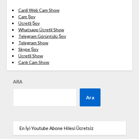
Canli Web Cam Show
Cam Şov
Ücretli Şov
Whatsapp Ücretli Show
Telegram Görüntülü Şov
Telegram Show
Skype Şov
Ücretli Show
Canlı Cam Show
ARA
Ara
En İyi Youtube Abone Hilesi Ücretsiz