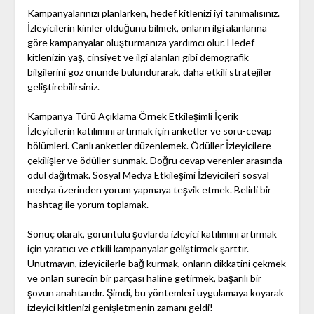
Kampanyalarınızı planlarken, hedef kitlenizi iyi tanımalısınız.
İzleyicilerin kimler olduğunu bilmek, onların ilgi alanlarına
göre kampanyalar oluşturmanıza yardımcı olur. Hedef
kitlenizin yaş, cinsiyet ve ilgi alanları gibi demografik
bilgilerini göz önünde bulundurarak, daha etkili stratejiler
geliştirebilirsiniz.
Kampanya Türü Açıklama Örnek Etkileşimli İçerik
İzleyicilerin katılımını artırmak için anketler ve soru-cevap
bölümleri. Canlı anketler düzenlemek. Ödüller İzleyicilere
çekilişler ve ödüller sunmak. Doğru cevap verenler arasında
ödül dağıtmak. Sosyal Medya Etkileşimi İzleyicileri sosyal
medya üzerinden yorum yapmaya teşvik etmek. Belirli bir
hashtag ile yorum toplamak.
Sonuç olarak, görüntülü şovlarda izleyici katılımını artırmak
için yaratıcı ve etkili kampanyalar geliştirmek şarttır.
Unutmayın, izleyicilerle bağ kurmak, onların dikkatini çekmek
ve onları sürecin bir parçası haline getirmek, başarılı bir
şovun anahtarıdır. Şimdi, bu yöntemleri uygulamaya koyarak
izleyici kitlenizi genişletmenin zamanı geldi!