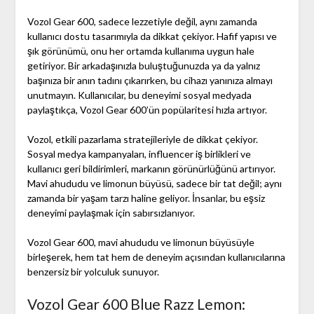
Vozol Gear 600, sadece lezzetiyle değil, aynı zamanda
kullanıcı dostu tasarımıyla da dikkat çekiyor. Hafif yapısı ve
şık görünümü, onu her ortamda kullanıma uygun hale
getiriyor. Bir arkadaşınızla buluştuğunuzda ya da yalnız
başınıza bir anın tadını çıkarırken, bu cihazı yanınıza almayı
unutmayın. Kullanıcılar, bu deneyimi sosyal medyada
paylaştıkça, Vozol Gear 600’ün popülaritesi hızla artıyor.
Vozol, etkili pazarlama stratejileriyle de dikkat çekiyor.
Sosyal medya kampanyaları, influencer iş birlikleri ve
kullanıcı geri bildirimleri, markanın görünürlüğünü artırıyor.
Mavi ahududu ve limonun büyüsü, sadece bir tat değil; aynı
zamanda bir yaşam tarzı haline geliyor. İnsanlar, bu eşsiz
deneyimi paylaşmak için sabırsızlanıyor.
Vozol Gear 600, mavi ahududu ve limonun büyüsüyle
birleşerek, hem tat hem de deneyim açısından kullanıcılarına
benzersiz bir yolculuk sunuyor.
Vozol Gear 600 Blue Razz Lemon: