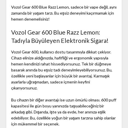
Vozol Gear 600 Blue Razz Lemon, sadece bir vape değil, aynı
zamanda bir yaşam tarzı. Bu eşsiz deneyimi kaçırmamak için
hemen denemelisiniz!
Vozol Gear 600 Blue Razz Lemon:
Tadıyla Büyüleyen Elektronik Sigara!
Vozol Gear 600, kullanıcı dostu tasarımıyla dikkat çekiyor.
Cihazı elinize aldığınızda, hafifliği ve ergonomik yapısıyla
hemen kendinizi rahat hissediyorsunuz. Tek bir düğmeye
basarak anında bu eşsiz tadı deneyimleyebiliyorsunuz. Bu,
özellikle yeni başlayanlar için büyük bir avantaj. Karmaşık
ayarlarla uğraşmadan, sadece içmenin keyfini
çıkarıyorsunuz.
Bu cihazın bir diğer avantajı ise uzun ömürlü olması. 600 puff
kapasitesi ile gün boyu yanınızda taşıyabileceğiniz bir
arkadaş gibi. Dışarıda, işte ya da evde, her anınıza eşlik
edebiliyor. Bu, özellikle yoğun bir yaşam tarzına sahip olanlar
için mükemmel bir seçenek.