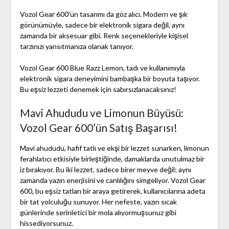
Vozol Gear 600'ün tasarımı da göz alıcı. Modern ve şık
görünümüyle, sadece bir elektronik sigara değil, aynı
zamanda bir aksesuar gibi. Renk seçenekleriyle kişisel
tarzınızı yansıtmanıza olanak tanıyor.
Vozol Gear 600 Blue Razz Lemon, tadı ve kullanımıyla
elektronik sigara deneyimini bambaşka bir boyuta taşıyor.
Bu eşsiz lezzeti denemek için sabırsızlanacaksınız!
Mavi Ahududu ve Limonun Büyüsü:
Vozol Gear 600’ün Satış Başarısı!
Mavi ahududu, hafif tatlı ve ekşi bir lezzet sunarken, limonun
ferahlatıcı etkisiyle birleştiğinde, damaklarda unutulmaz bir
iz bırakıyor. Bu iki lezzet, sadece birer meyve değil; aynı
zamanda yazın enerjisini ve canlılığını simgeliyor. Vozol Gear
600, bu eşsiz tatları bir araya getirerek, kullanıcılarına adeta
bir tat yolculuğu sunuyor. Her nefeste, yazın sıcak
günlerinde serinletici bir mola alıyormuşsunuz gibi
hissediyorsunuz.