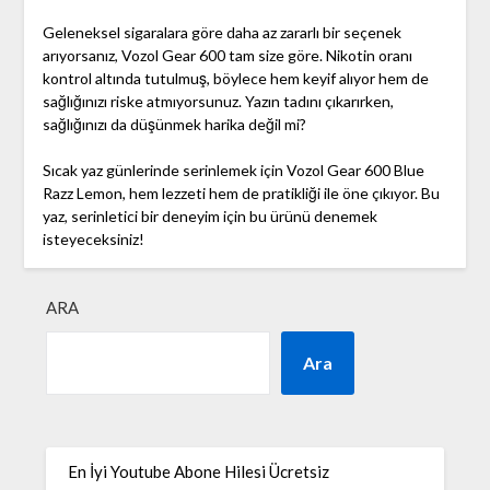
Geleneksel sigaralara göre daha az zararlı bir seçenek
arıyorsanız, Vozol Gear 600 tam size göre. Nikotin oranı
kontrol altında tutulmuş, böylece hem keyif alıyor hem de
sağlığınızı riske atmıyorsunuz. Yazın tadını çıkarırken,
sağlığınızı da düşünmek harika değil mi?
Sıcak yaz günlerinde serinlemek için Vozol Gear 600 Blue
Razz Lemon, hem lezzeti hem de pratikliği ile öne çıkıyor. Bu
yaz, serinletici bir deneyim için bu ürünü denemek
isteyeceksiniz!
ARA
Ara
En İyi Youtube Abone Hilesi Ücretsiz