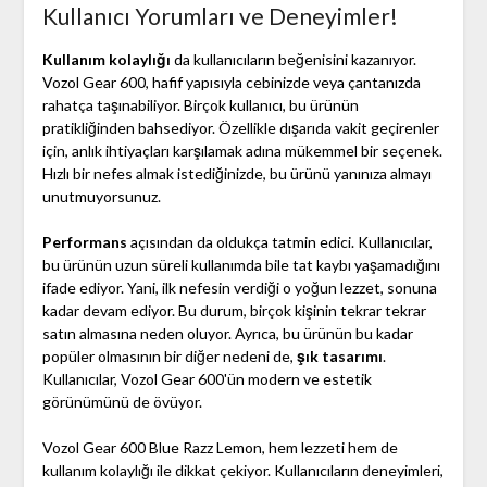
Kullanıcı Yorumları ve Deneyimler!
Kullanım kolaylığı
da kullanıcıların beğenisini kazanıyor.
Vozol Gear 600, hafif yapısıyla cebinizde veya çantanızda
rahatça taşınabiliyor. Birçok kullanıcı, bu ürünün
pratikliğinden bahsediyor. Özellikle dışarıda vakit geçirenler
için, anlık ihtiyaçları karşılamak adına mükemmel bir seçenek.
Hızlı bir nefes almak istediğinizde, bu ürünü yanınıza almayı
unutmuyorsunuz.
Performans
açısından da oldukça tatmin edici. Kullanıcılar,
bu ürünün uzun süreli kullanımda bile tat kaybı yaşamadığını
ifade ediyor. Yani, ilk nefesin verdiği o yoğun lezzet, sonuna
kadar devam ediyor. Bu durum, birçok kişinin tekrar tekrar
satın almasına neden oluyor. Ayrıca, bu ürünün bu kadar
popüler olmasının bir diğer nedeni de,
şık tasarımı
.
Kullanıcılar, Vozol Gear 600'ün modern ve estetik
görünümünü de övüyor.
Vozol Gear 600 Blue Razz Lemon, hem lezzeti hem de
kullanım kolaylığı ile dikkat çekiyor. Kullanıcıların deneyimleri,