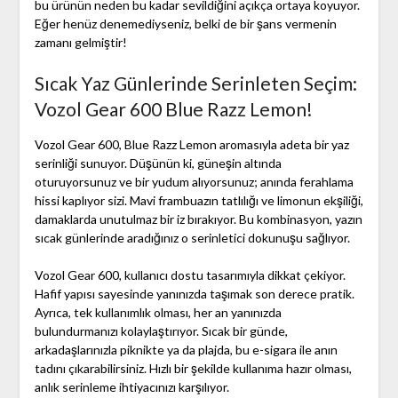
bu ürünün neden bu kadar sevildiğini açıkça ortaya koyuyor.
Eğer henüz denemediyseniz, belki de bir şans vermenin
zamanı gelmiştir!
Sıcak Yaz Günlerinde Serinleten Seçim:
Vozol Gear 600 Blue Razz Lemon!
Vozol Gear 600, Blue Razz Lemon aromasıyla adeta bir yaz
serinliği sunuyor. Düşünün ki, güneşin altında
oturuyorsunuz ve bir yudum alıyorsunuz; anında ferahlama
hissi kaplıyor sizi. Mavi frambuazın tatlılığı ve limonun ekşiliği,
damaklarda unutulmaz bir iz bırakıyor. Bu kombinasyon, yazın
sıcak günlerinde aradığınız o serinletici dokunuşu sağlıyor.
Vozol Gear 600, kullanıcı dostu tasarımıyla dikkat çekiyor.
Hafif yapısı sayesinde yanınızda taşımak son derece pratik.
Ayrıca, tek kullanımlık olması, her an yanınızda
bulundurmanızı kolaylaştırıyor. Sıcak bir günde,
arkadaşlarınızla piknikte ya da plajda, bu e-sigara ile anın
tadını çıkarabilirsiniz. Hızlı bir şekilde kullanıma hazır olması,
anlık serinleme ihtiyacınızı karşılıyor.