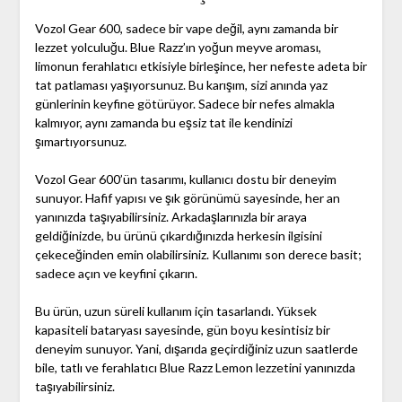
Vozol Gear 600, sadece bir vape değil, aynı zamanda bir
lezzet yolculuğu. Blue Razz’ın yoğun meyve aroması,
limonun ferahlatıcı etkisiyle birleşince, her nefeste adeta bir
tat patlaması yaşıyorsunuz. Bu karışım, sizi anında yaz
günlerinin keyfine götürüyor. Sadece bir nefes almakla
kalmıyor, aynı zamanda bu eşsiz tat ile kendinizi
şımartıyorsunuz.
Vozol Gear 600’ün tasarımı, kullanıcı dostu bir deneyim
sunuyor. Hafif yapısı ve şık görünümü sayesinde, her an
yanınızda taşıyabilirsiniz. Arkadaşlarınızla bir araya
geldiğinizde, bu ürünü çıkardığınızda herkesin ilgisini
çekeceğinden emin olabilirsiniz. Kullanımı son derece basit;
sadece açın ve keyfini çıkarın.
Bu ürün, uzun süreli kullanım için tasarlandı. Yüksek
kapasiteli bataryası sayesinde, gün boyu kesintisiz bir
deneyim sunuyor. Yani, dışarıda geçirdiğiniz uzun saatlerde
bile, tatlı ve ferahlatıcı Blue Razz Lemon lezzetini yanınızda
taşıyabilirsiniz.