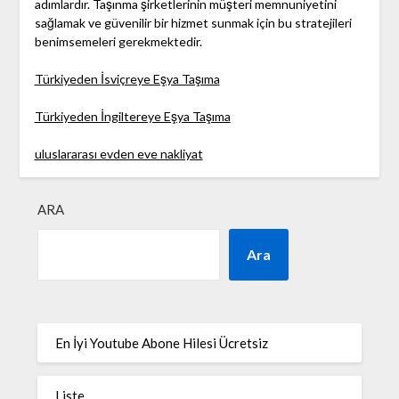
adımlardır. Taşınma şirketlerinin müşteri memnuniyetini
sağlamak ve güvenilir bir hizmet sunmak için bu stratejileri
benimsemeleri gerekmektedir.
Türkiyeden İsviçreye Eşya Taşıma
Türkiyeden İngiltereye Eşya Taşıma
uluslararası evden eve nakliyat
ARA
Ara
En İyi Youtube Abone Hilesi Ücretsiz
Liste