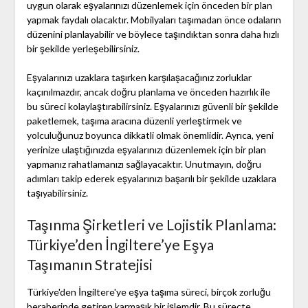
uygun olarak eşyalarınızı düzenlemek için önceden bir plan
yapmak faydalı olacaktır. Mobilyaları taşımadan önce odaların
düzenini planlayabilir ve böylece taşındıktan sonra daha hızlı
bir şekilde yerleşebilirsiniz.
Eşyalarınızı uzaklara taşırken karşılaşacağınız zorluklar
kaçınılmazdır, ancak doğru planlama ve önceden hazırlık ile
bu süreci kolaylaştırabilirsiniz. Eşyalarınızı güvenli bir şekilde
paketlemek, taşıma aracına düzenli yerleştirmek ve
yolculuğunuz boyunca dikkatli olmak önemlidir. Ayrıca, yeni
yerinize ulaştığınızda eşyalarınızı düzenlemek için bir plan
yapmanız rahatlamanızı sağlayacaktır. Unutmayın, doğru
adımları takip ederek eşyalarınızı başarılı bir şekilde uzaklara
taşıyabilirsiniz.
Taşınma Şirketleri ve Lojistik Planlama:
Türkiye’den İngiltere’ye Eşya
Taşımanın Stratejisi
Türkiye'den İngiltere'ye eşya taşıma süreci, birçok zorluğu
beraberinde getiren karmaşık bir işlemdir. Bu süreçte