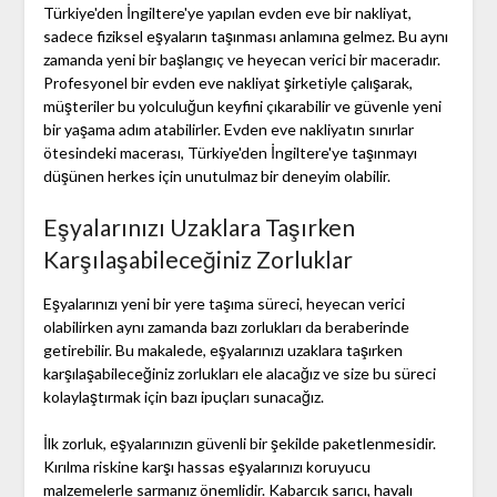
Türkiye'den İngiltere'ye yapılan evden eve bir nakliyat,
sadece fiziksel eşyaların taşınması anlamına gelmez. Bu aynı
zamanda yeni bir başlangıç ve heyecan verici bir maceradır.
Profesyonel bir evden eve nakliyat şirketiyle çalışarak,
müşteriler bu yolculuğun keyfini çıkarabilir ve güvenle yeni
bir yaşama adım atabilirler. Evden eve nakliyatın sınırlar
ötesindeki macerası, Türkiye'den İngiltere'ye taşınmayı
düşünen herkes için unutulmaz bir deneyim olabilir.
Eşyalarınızı Uzaklara Taşırken
Karşılaşabileceğiniz Zorluklar
Eşyalarınızı yeni bir yere taşıma süreci, heyecan verici
olabilirken aynı zamanda bazı zorlukları da beraberinde
getirebilir. Bu makalede, eşyalarınızı uzaklara taşırken
karşılaşabileceğiniz zorlukları ele alacağız ve size bu süreci
kolaylaştırmak için bazı ipuçları sunacağız.
İlk zorluk, eşyalarınızın güvenli bir şekilde paketlenmesidir.
Kırılma riskine karşı hassas eşyalarınızı koruyucu
malzemelerle sarmanız önemlidir. Kabarcık sarıcı, havalı