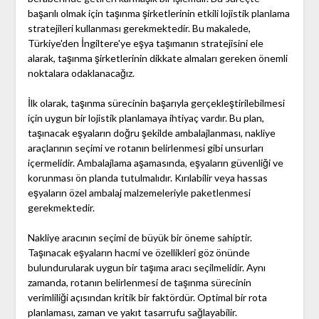
başarılı olmak için taşınma şirketlerinin etkili lojistik planlama
stratejileri kullanması gerekmektedir. Bu makalede,
Türkiye'den İngiltere'ye eşya taşımanın stratejisini ele
alarak, taşınma şirketlerinin dikkate almaları gereken önemli
noktalara odaklanacağız.
İlk olarak, taşınma sürecinin başarıyla gerçekleştirilebilmesi
için uygun bir lojistik planlamaya ihtiyaç vardır. Bu plan,
taşınacak eşyaların doğru şekilde ambalajlanması, nakliye
araçlarının seçimi ve rotanın belirlenmesi gibi unsurları
içermelidir. Ambalajlama aşamasında, eşyaların güvenliği ve
korunması ön planda tutulmalıdır. Kırılabilir veya hassas
eşyaların özel ambalaj malzemeleriyle paketlenmesi
gerekmektedir.
Nakliye aracının seçimi de büyük bir öneme sahiptir.
Taşınacak eşyaların hacmi ve özellikleri göz önünde
bulundurularak uygun bir taşıma aracı seçilmelidir. Aynı
zamanda, rotanın belirlenmesi de taşınma sürecinin
verimliliği açısından kritik bir faktördür. Optimal bir rota
planlaması, zaman ve yakıt tasarrufu sağlayabilir.