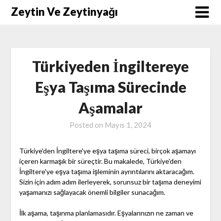
Skip
Zeytin Ve Zeytinyağı
to
content
Türkiyeden İngiltereye
Eşya Taşıma Sürecinde
Aşamalar
Posted on
Mayıs 1, 2024
Türkiye'den İngiltere'ye eşya taşıma süreci, birçok aşamayı
içeren karmaşık bir süreçtir. Bu makalede, Türkiye'den
İngiltere'ye eşya taşıma işleminin ayrıntılarını aktaracağım.
Sizin için adım adım ilerleyerek, sorunsuz bir taşıma deneyimi
yaşamanızı sağlayacak önemli bilgiler sunacağım.
İlk aşama, taşınma planlamasıdır. Eşyalarınızın ne zaman ve