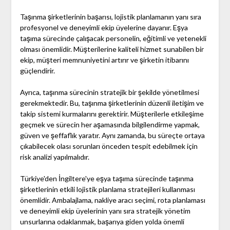
Taşınma şirketlerinin başarısı, lojistik planlamanın yanı sıra
profesyonel ve deneyimli ekip üyelerine dayanır. Eşya
taşıma sürecinde çalışacak personelin, eğitimli ve yetenekli
olması önemlidir. Müşterilerine kaliteli hizmet sunabilen bir
ekip, müşteri memnuniyetini artırır ve şirketin itibarını
güçlendirir.
Ayrıca, taşınma sürecinin stratejik bir şekilde yönetilmesi
gerekmektedir. Bu, taşınma şirketlerinin düzenli iletişim ve
takip sistemi kurmalarını gerektirir. Müşterilerle etkileşime
geçmek ve sürecin her aşamasında bilgilendirme yapmak,
güven ve şeffaflık yaratır. Aynı zamanda, bu süreçte ortaya
çıkabilecek olası sorunları önceden tespit edebilmek için
risk analizi yapılmalıdır.
Türkiye'den İngiltere'ye eşya taşıma sürecinde taşınma
şirketlerinin etkili lojistik planlama stratejileri kullanması
önemlidir. Ambalajlama, nakliye aracı seçimi, rota planlaması
ve deneyimli ekip üyelerinin yanı sıra stratejik yönetim
unsurlarına odaklanmak, başarıya giden yolda önemli