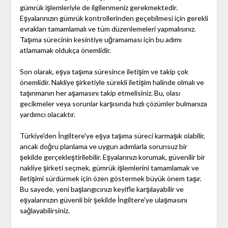
gümrük işlemleriyle de ilgilenmeniz gerekmektedir.
Eşyalarınızın gümrük kontrollerinden geçebilmesi için gerekli
evrakları tamamlamalı ve tüm düzenlemeleri yapmalısınız.
Taşıma sürecinin kesintiye uğramaması için bu adımı
atlamamak oldukça önemlidir.
Son olarak, eşya taşıma süresince iletişim ve takip çok
önemlidir. Nakliye şirketiyle sürekli iletişim halinde olmalı ve
taşınmanın her aşamasını takip etmelisiniz. Bu, olası
gecikmeler veya sorunlar karşısında hızlı çözümler bulmanıza
yardımcı olacaktır.
Türkiye'den İngiltere'ye eşya taşıma süreci karmaşık olabilir,
ancak doğru planlama ve uygun adımlarla sorunsuz bir
şekilde gerçekleştirilebilir. Eşyalarınızı korumak, güvenilir bir
nakliye şirketi seçmek, gümrük işlemlerini tamamlamak ve
iletişimi sürdürmek için özen göstermek büyük önem taşır.
Bu sayede, yeni başlangıcınızı keyifle karşılayabilir ve
eşyalarınızın güvenli bir şekilde İngiltere'ye ulaşmasını
sağlayabilirsiniz.