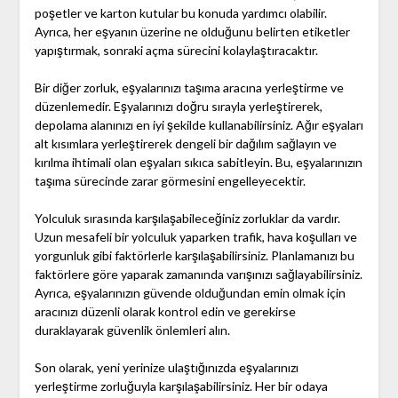
poşetler ve karton kutular bu konuda yardımcı olabilir.
Ayrıca, her eşyanın üzerine ne olduğunu belirten etiketler
yapıştırmak, sonraki açma sürecini kolaylaştıracaktır.
Bir diğer zorluk, eşyalarınızı taşıma aracına yerleştirme ve
düzenlemedir. Eşyalarınızı doğru sırayla yerleştirerek,
depolama alanınızı en iyi şekilde kullanabilirsiniz. Ağır eşyaları
alt kısımlara yerleştirerek dengeli bir dağılım sağlayın ve
kırılma ihtimali olan eşyaları sıkıca sabitleyin. Bu, eşyalarınızın
taşıma sürecinde zarar görmesini engelleyecektir.
Yolculuk sırasında karşılaşabileceğiniz zorluklar da vardır.
Uzun mesafeli bir yolculuk yaparken trafik, hava koşulları ve
yorgunluk gibi faktörlerle karşılaşabilirsiniz. Planlamanızı bu
faktörlere göre yaparak zamanında varışınızı sağlayabilirsiniz.
Ayrıca, eşyalarınızın güvende olduğundan emin olmak için
aracınızı düzenli olarak kontrol edin ve gerekirse
duraklayarak güvenlik önlemleri alın.
Son olarak, yeni yerinize ulaştığınızda eşyalarınızı
yerleştirme zorluğuyla karşılaşabilirsiniz. Her bir odaya