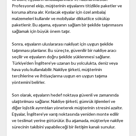
Profesyonel ekip, müşterinin eşyalarını titizlikle paketler ve
koruma altına alır. Kırılacak eşyalar için özel ambalaj
malzemeleri kullanılır ve mobilyalar dikkatlice sökülüp
paketlenir. Bu aşama, eşyanın sağlam bir şekilde taşınmasını
sağlamak için büyük önem taşır.
Sonra, eşyaların uluslararası nakliyat için uygun şekilde
taşınması planlanır. Bu süreçte, güvenilir bir nakliye aracı
seçilir ve eşyaların doğru şekilde yüklenmesi sağlanır.
Türkiye'den İngiltere'ye uzanan bu yolculukta, deniz veya
hava yolu kullanılabilir. Nakliye şirketi, müşterinin
tercihlerine ve ihtiyaçlarına uygun en uygun taşıma
yöntemini belirler.
Son olarak, eşyaların hedef noktaya güvenli ve zamanında
ulaştırılması sağlanır. Nakliye şirketi, gümrük işlemleri ve
diğer lojistik ayrıntıları yöneterek müşterinin stresini azaltır.
Eşyalar, İngiltere'ye varış noktasında yeniden monte edilir
ve teslimat yerine götürülür. Bu aşamada, müşteriye nakliye
sürecinin takibini yapabileceği bir iletişim kanalı sunulur.