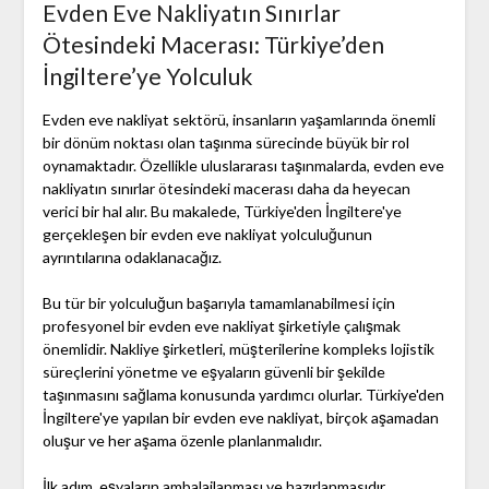
Evden Eve Nakliyatın Sınırlar
Ötesindeki Macerası: Türkiye’den
İngiltere’ye Yolculuk
Evden eve nakliyat sektörü, insanların yaşamlarında önemli
bir dönüm noktası olan taşınma sürecinde büyük bir rol
oynamaktadır. Özellikle uluslararası taşınmalarda, evden eve
nakliyatın sınırlar ötesindeki macerası daha da heyecan
verici bir hal alır. Bu makalede, Türkiye'den İngiltere'ye
gerçekleşen bir evden eve nakliyat yolculuğunun
ayrıntılarına odaklanacağız.
Bu tür bir yolculuğun başarıyla tamamlanabilmesi için
profesyonel bir evden eve nakliyat şirketiyle çalışmak
önemlidir. Nakliye şirketleri, müşterilerine kompleks lojistik
süreçlerini yönetme ve eşyaların güvenli bir şekilde
taşınmasını sağlama konusunda yardımcı olurlar. Türkiye'den
İngiltere'ye yapılan bir evden eve nakliyat, birçok aşamadan
oluşur ve her aşama özenle planlanmalıdır.
İlk adım, eşyaların ambalajlanması ve hazırlanmasıdır.