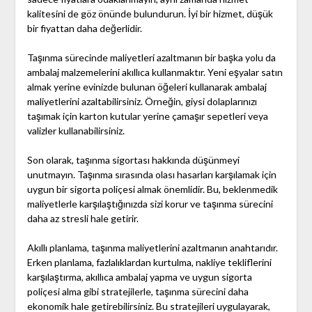
kalitesini de göz önünde bulundurun. İyi bir hizmet, düşük
bir fiyattan daha değerlidir.
Taşınma sürecinde maliyetleri azaltmanın bir başka yolu da
ambalaj malzemelerini akıllıca kullanmaktır. Yeni eşyalar satın
almak yerine evinizde bulunan öğeleri kullanarak ambalaj
maliyetlerini azaltabilirsiniz. Örneğin, giysi dolaplarınızı
taşımak için karton kutular yerine çamaşır sepetleri veya
valizler kullanabilirsiniz.
Son olarak, taşınma sigortası hakkında düşünmeyi
unutmayın. Taşınma sırasında olası hasarları karşılamak için
uygun bir sigorta poliçesi almak önemlidir. Bu, beklenmedik
maliyetlerle karşılaştığınızda sizi korur ve taşınma sürecini
daha az stresli hale getirir.
Akıllı planlama, taşınma maliyetlerini azaltmanın anahtarıdır.
Erken planlama, fazlalıklardan kurtulma, nakliye tekliflerini
karşılaştırma, akıllıca ambalaj yapma ve uygun sigorta
poliçesi alma gibi stratejilerle, taşınma sürecini daha
ekonomik hale getirebilirsiniz. Bu stratejileri uygulayarak,