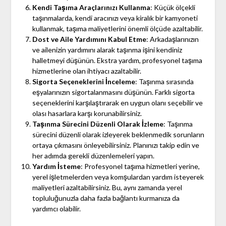
Kendi Taşıma Araçlarınızı Kullanma
: Küçük ölçekli
taşınmalarda, kendi aracınızı veya kiralık bir kamyoneti
kullanmak, taşıma maliyetlerini önemli ölçüde azaltabilir.
Dost ve Aile Yardımını Kabul Etme
: Arkadaşlarınızın
ve ailenizin yardımını alarak taşınma işini kendiniz
halletmeyi düşünün. Ekstra yardım, profesyonel taşıma
hizmetlerine olan ihtiyacı azaltabilir.
Sigorta Seçeneklerini İnceleme
: Taşınma sırasında
eşyalarınızın sigortalanmasını düşünün. Farklı sigorta
seçeneklerini karşılaştırarak en uygun olanı seçebilir ve
olası hasarlara karşı korunabilirsiniz.
Taşınma Sürecini Düzenli Olarak İzleme
: Taşınma
sürecini düzenli olarak izleyerek beklenmedik sorunların
ortaya çıkmasını önleyebilirsiniz. Planınızı takip edin ve
her adımda gerekli düzenlemeleri yapın.
Yardım İsteme
: Profesyonel taşıma hizmetleri yerine,
yerel işletmelerden veya komşulardan yardım isteyerek
maliyetleri azaltabilirsiniz. Bu, aynı zamanda yerel
topluluğunuzla daha fazla bağlantı kurmanıza da
yardımcı olabilir.