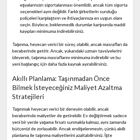
eşyalarınızın sigortalanması önemlidir, ancak tüm sigorta
seçenekleri aynı değildir. Farklı şirketlerin sunduğu
poliçeleri karşılaştırın ve ihtiyaçlarınıza en uygun olanı
seçin. Böylece, beklenmedik durumlar karşısında maddi
kayıpları minimuma indirebilirsiniz.
Taşınma, heyecan verici bir süreç olabilir, ancak masrafları da
beraberinde getirir. Ancak, yukarıdaki uzman tavsiyelerini
izleyerek, taşınma masraflarını minimuma indirebilir ve bu
yeni başlangıç için daha fazla kaynak ayırabilirsiniz.
Akıllı Planlama: Taşınmadan Önce
Bilmek İsteyeceğiniz Maliyet Azaltma
Stratejileri
Taşınmak heyecan verici bir deneyim olabilir, ancak
beraberinde maliyetler de getirebilir. Ev değiştirmek sadece
yeni bir yerde yaşama fırsatı sunmakla kalmaz, aynı zamanda
bütçenizi de zorlayabilir. Ancak endişelenmeyin, çünkü akıllı
planlama ile taşınma maliyetlerini azaltabilirsiniz. İşte