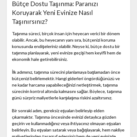
Bütçe Dostu Taşınma: Paranızı
Koruyarak Yeni Evinize Nasıl
Taşınırsınız?
Taşınma süreci, birçok insan için heyecan verici bir dönem
olabilir. Ancak, bu heyecanın yanı sıra, bütçenizi koruma
konusunda endişeleriniz olabilir. Neyse ki, bütçe dostu bir
taşınma planlayarak, yeni evinize geçişi hem keyifli hem de
ekonomik hale getirebilirsiniz.
İlk adımınız, taşınma sürecini planlamaya başlamadan önce
bütçenizi belirlemektir. Hangi giderleri öngördüğünüzü ve
ne kadar harcama yapabileceğinizi netleştirmek, taşınma
sürecinin kontrol altında kalmasını sağlar. Böylece, taşınma
günü sürpriz maliyetlerle karşılaşma riskini azaltırsınız.
Bir sonraki adım, gereksiz eşyaları belirleyip elden
çıkarmaktır. Taşınma öncesinde evinizi detaylıca gözden
geçirin ve kullanmadığınız veya ihtiyacınız olmayan eşyaları
belirleyin. Bu eşyaları satarak veya bağışlayarak, hem nakliye
maliyetlerinden tasarruf edersiniz hem de yeni evinizde