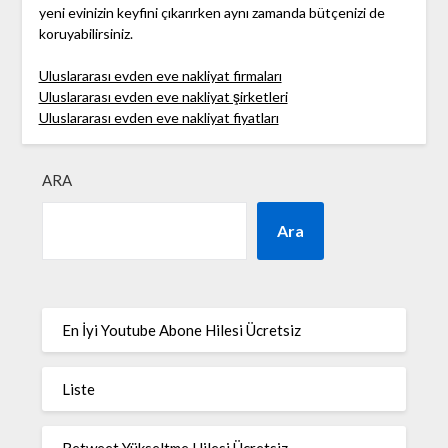
yeni evinizin keyfini çıkarırken aynı zamanda bütçenizi de
koruyabilirsiniz.
Uluslararası evden eve nakliyat firmaları
Uluslararası evden eve nakliyat şirketleri
Uluslararası evden eve nakliyat fiyatları
ARA
Ara
En İyi Youtube Abone Hilesi Ücretsiz
Liste
Retweet Yükseltme Hilesi Ücretsiz