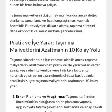
sunan bir firma bulmaya çalışın.
Taşınma maliyetlerini düşürmek mümkündür ancak doğru
planlama, zamanlama ve fiyat karşılaştırması yapmak
önemlidir. Bu tavsiyeleri dikkate alarak, taşınma sürecini
daha ekonomik ve sorunsuz hale getirebilirsiniz.
Pratik ve İşe Yarar: Taşınma
Maliyetlerini Azaltmanın 10 Kolay Yolu
Taşınma süreci herkes için zorlayıcı olabilir, ancak taşınma
maliyetlerini azaltmanın bazı pratik ve işe yarar yolları vardır.
Evinizi veya ofisinizi yeni bir yere taşırken, bütçenizi
korumak ve stresi en aza indirmek için bazı basit adımlar
atabilirsiniz. İşte taşınma maliyetlerini azaltmanın 10 kolay
yolu:
Erken Planlama ve Araştırma
: Taşınma tarihinden
önce mümkün olduğunca erken planlama yapmak,
uygun fiyatlı taşıma şirketlerini bulmanıza ve en iyi teklifi