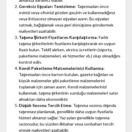
almanıza yardımcı olabilir.
Gereksiz Eşyaları Temizleme
: Taşınmadan önce
evinizi veya ofisinizi gözden geçirin ve kullanmadığınız
veya ihtiyacınız olmayan eşyaları ayırın. Bu eşyaları
satmak, bağışlamak veya geri dönüşüme göndermek
maliyetleri azaltabilir.
Taşıma Şirketi Fiyatlarını Karşılaştırma
: Farklı
taşıma şirketlerinin fiyatlarını karşılaştırarak en uygun
fiyatı bulun. Teklif alırken, ekstra ücretlerin (sigorta,
paketleme malzemeleri, ek hizmetler vb.) olup olmadığını
kontrol edin.
Kendi Paketleme Malzemelerinizi Kullanma
:
Taşınmadan önce karton kutuları, gazete kağıtları ve
köpük malzemeler gibi paketleme malzemelerini
toplamak için zaman ayırın. Kendi malzemelerinizi
kullanmak, taşıma şirketinin sunduğu malzemeleri satın
almaktan daha ekonomiktir.
Düşük Sezonu Tercih Etme
: Taşınma sezonu dışında
taşınmayı planlamak, genellikle daha uygun fiyatlarla
hizmet almanızı sağlar. Yaz ayları genellikle taşınma
sezonudur, bu yüzden ilkbahar veya sonbaharı tercih
etmek maliyetleri azaltabilir.