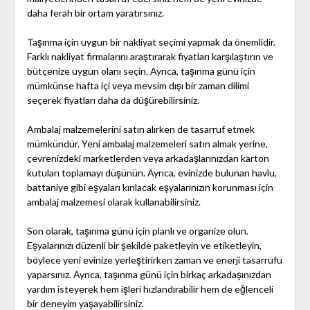
daha ferah bir ortam yaratırsınız.
Taşınma için uygun bir nakliyat seçimi yapmak da önemlidir.
Farklı nakliyat firmalarını araştırarak fiyatları karşılaştırın ve
bütçenize uygun olanı seçin. Ayrıca, taşınma günü için
mümkünse hafta içi veya mevsim dışı bir zaman dilimi
seçerek fiyatları daha da düşürebilirsiniz.
Ambalaj malzemelerini satın alırken de tasarruf etmek
mümkündür. Yeni ambalaj malzemeleri satın almak yerine,
çevrenizdeki marketlerden veya arkadaşlarınızdan karton
kutuları toplamayı düşünün. Ayrıca, evinizde bulunan havlu,
battaniye gibi eşyaları kırılacak eşyalarınızın korunması için
ambalaj malzemesi olarak kullanabilirsiniz.
Son olarak, taşınma günü için planlı ve organize olun.
Eşyalarınızı düzenli bir şekilde paketleyin ve etiketleyin,
böylece yeni evinize yerleştirirken zaman ve enerji tasarrufu
yaparsınız. Ayrıca, taşınma günü için birkaç arkadaşınızdan
yardım isteyerek hem işleri hızlandırabilir hem de eğlenceli
bir deneyim yaşayabilirsiniz.