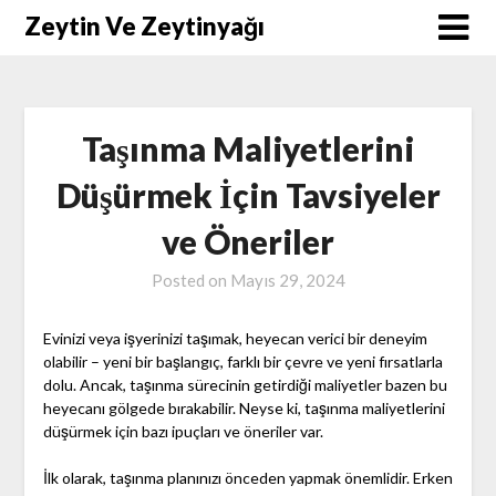
Skip
Zeytin Ve Zeytinyağı
to
content
Taşınma Maliyetlerini
Düşürmek İçin Tavsiyeler
ve Öneriler
Posted on
Mayıs 29, 2024
Evinizi veya işyerinizi taşımak, heyecan verici bir deneyim
olabilir – yeni bir başlangıç, farklı bir çevre ve yeni fırsatlarla
dolu. Ancak, taşınma sürecinin getirdiği maliyetler bazen bu
heyecanı gölgede bırakabilir. Neyse ki, taşınma maliyetlerini
düşürmek için bazı ipuçları ve öneriler var.
İlk olarak, taşınma planınızı önceden yapmak önemlidir. Erken