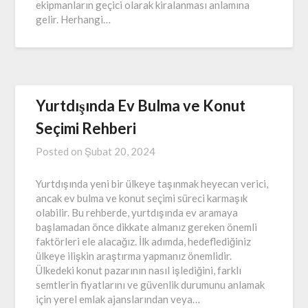
ekipmanların geçici olarak kiralanması anlamına
gelir. Herhangi…
Yurtdışında Ev Bulma ve Konut
Seçimi Rehberi
Posted on
Şubat 20, 2024
Yurtdışında yeni bir ülkeye taşınmak heyecan verici,
ancak ev bulma ve konut seçimi süreci karmaşık
olabilir. Bu rehberde, yurtdışında ev aramaya
başlamadan önce dikkate almanız gereken önemli
faktörleri ele alacağız. İlk adımda, hedeflediğiniz
ülkeye ilişkin araştırma yapmanız önemlidir.
Ülkedeki konut pazarının nasıl işlediğini, farklı
semtlerin fiyatlarını ve güvenlik durumunu anlamak
için yerel emlak ajanslarından veya…