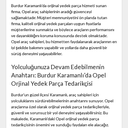
Burdur Karamanlı'da orijinal yedek parça hizmeti sunan
firma, Opel araç sahiplerinin aradığı güvenceyi
sağlamaktadır. Müşteri memnuniyetini ön planda tutan
firma, kaliteli orijinal yedek parçaları uygun fiyatlarla
müşterilerine sunmakta ve böylece araçların performansını
ve dayanıklılığını koruma konusunda destek olmaktadır.
Opel araç sahipleri, bu hizmetten faydalanarak araçlarının en
iyi şekilde bakımını yapabilir ve yollarda daha güvenli bir
sürüş deneyimi yaşayabilirler.
Yolculuğunuza Devam Edebilmenin
Anahtarı: Burdur Karamanlı’da Opel
Orjinal Yedek Parça Tedarikçisi
Burdur'un güzel ilçesi Karamanlı, araç sahipleri için
yolculuklarını sürdürebilmelerinin anahtarını sunuyor. Opel
araçlarına özel olarak orijinal yedek parça tedarikçileriyle,
güvenli ve sorunsuz bir yol deneyimi yaşayabilirsiniz. Bu
makalede, Karamanlı'daki Opel orijinal yedek parça
tedarikçisinin önemini ve sunduğu faydaları ele alacağız.