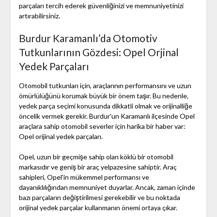
parçaları tercih ederek güvenliğinizi ve memnuniyetinizi
artırabilirsiniz.
Burdur Karamanlı’da Otomotiv
Tutkunlarının Gözdesi: Opel Orjinal
Yedek Parçaları
Otomobil tutkunları için, araçlarının performansını ve uzun
ömürlülüğünü korumak büyük bir önem taşır. Bu nedenle,
yedek parça seçimi konusunda dikkatli olmak ve orijinalliğe
öncelik vermek gerekir. Burdur'un Karamanlı ilçesinde Opel
araçlara sahip otomobil severler için harika bir haber var:
Opel orijinal yedek parçaları.
Opel, uzun bir geçmişe sahip olan köklü bir otomobil
markasıdır ve geniş bir araç yelpazesine sahiptir. Araç
sahipleri, Opel'in mükemmel performansı ve
dayanıklılığından memnuniyet duyarlar. Ancak, zaman içinde
bazı parçaların değiştirilmesi gerekebilir ve bu noktada
orijinal yedek parçalar kullanmanın önemi ortaya çıkar.