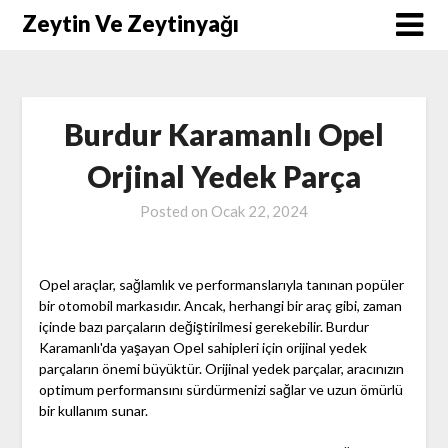
Skip
Zeytin Ve Zeytinyağı
to
content
Burdur Karamanlı Opel
Orjinal Yedek Parça
Posted on
Ocak 22, 2024
Opel araçlar, sağlamlık ve performanslarıyla tanınan popüler
bir otomobil markasıdır. Ancak, herhangi bir araç gibi, zaman
içinde bazı parçaların değiştirilmesi gerekebilir. Burdur
Karamanlı'da yaşayan Opel sahipleri için orijinal yedek
parçaların önemi büyüktür. Orijinal yedek parçalar, aracınızın
optimum performansını sürdürmenizi sağlar ve uzun ömürlü
bir kullanım sunar.