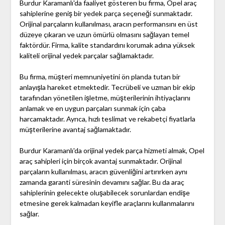
Burdur Karamanlı'da faaliyet gösteren bu firma, Opel araç
sahiplerine geniş bir yedek parça seçeneği sunmaktadır.
Orijinal parçaların kullanılması, aracın performansını en üst
düzeye çıkaran ve uzun ömürlü olmasını sağlayan temel
faktördür. Firma, kalite standardını korumak adına yüksek
kaliteli orijinal yedek parçalar sağlamaktadır.
Bu firma, müşteri memnuniyetini ön planda tutan bir
anlayışla hareket etmektedir. Tecrübeli ve uzman bir ekip
tarafından yönetilen işletme, müşterilerinin ihtiyaçlarını
anlamak ve en uygun parçaları sunmak için çaba
harcamaktadır. Ayrıca, hızlı teslimat ve rekabetçi fiyatlarla
müşterilerine avantaj sağlamaktadır.
Burdur Karamanlı'da orijinal yedek parça hizmeti almak, Opel
araç sahipleri için birçok avantaj sunmaktadır. Orijinal
parçaların kullanılması, aracın güvenliğini artırırken aynı
zamanda garanti süresinin devamını sağlar. Bu da araç
sahiplerinin gelecekte oluşabilecek sorunlardan endişe
etmesine gerek kalmadan keyifle araçlarını kullanmalarını
sağlar.