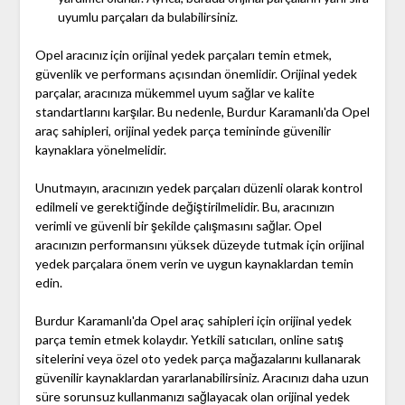
uyumlu parçaları da bulabilirsiniz.
Opel aracınız için orijinal yedek parçaları temin etmek,
güvenlik ve performans açısından önemlidir. Orijinal yedek
parçalar, aracınıza mükemmel uyum sağlar ve kalite
standartlarını karşılar. Bu nedenle, Burdur Karamanlı'da Opel
araç sahipleri, orijinal yedek parça temininde güvenilir
kaynaklara yönelmelidir.
Unutmayın, aracınızın yedek parçaları düzenli olarak kontrol
edilmeli ve gerektiğinde değiştirilmelidir. Bu, aracınızın
verimli ve güvenli bir şekilde çalışmasını sağlar. Opel
aracınızın performansını yüksek düzeyde tutmak için orijinal
yedek parçalara önem verin ve uygun kaynaklardan temin
edin.
Burdur Karamanlı'da Opel araç sahipleri için orijinal yedek
parça temin etmek kolaydır. Yetkili satıcıları, online satış
sitelerini veya özel oto yedek parça mağazalarını kullanarak
güvenilir kaynaklardan yararlanabilirsiniz. Aracınızı daha uzun
süre sorunsuz kullanmanızı sağlayacak olan orijinal yedek