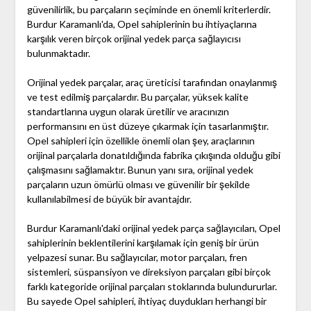
güvenilirlik, bu parçaların seçiminde en önemli kriterlerdir.
Burdur Karamanlı'da, Opel sahiplerinin bu ihtiyaçlarına
karşılık veren birçok orijinal yedek parça sağlayıcısı
bulunmaktadır.
Orijinal yedek parçalar, araç üreticisi tarafından onaylanmış
ve test edilmiş parçalardır. Bu parçalar, yüksek kalite
standartlarına uygun olarak üretilir ve aracınızın
performansını en üst düzeye çıkarmak için tasarlanmıştır.
Opel sahipleri için özellikle önemli olan şey, araçlarının
orijinal parçalarla donatıldığında fabrika çıkışında olduğu gibi
çalışmasını sağlamaktır. Bunun yanı sıra, orijinal yedek
parçaların uzun ömürlü olması ve güvenilir bir şekilde
kullanılabilmesi de büyük bir avantajdır.
Burdur Karamanlı'daki orijinal yedek parça sağlayıcıları, Opel
sahiplerinin beklentilerini karşılamak için geniş bir ürün
yelpazesi sunar. Bu sağlayıcılar, motor parçaları, fren
sistemleri, süspansiyon ve direksiyon parçaları gibi birçok
farklı kategoride orijinal parçaları stoklarında bulundururlar.
Bu sayede Opel sahipleri, ihtiyaç duydukları herhangi bir