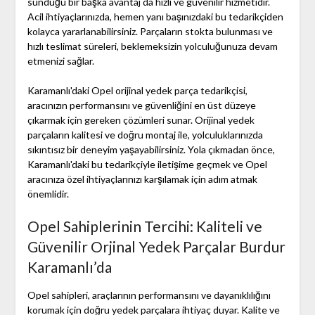
sunduğu bir başka avantaj da hızlı ve güvenilir hizmetidir.
Acil ihtiyaçlarınızda, hemen yanı başınızdaki bu tedarikçiden
kolayca yararlanabilirsiniz. Parçaların stokta bulunması ve
hızlı teslimat süreleri, beklemeksizin yolculuğunuza devam
etmenizi sağlar.
Karamanlı'daki Opel orijinal yedek parça tedarikçisi,
aracınızın performansını ve güvenliğini en üst düzeye
çıkarmak için gereken çözümleri sunar. Orijinal yedek
parçaların kalitesi ve doğru montaj ile, yolculuklarınızda
sıkıntısız bir deneyim yaşayabilirsiniz. Yola çıkmadan önce,
Karamanlı'daki bu tedarikçiyle iletişime geçmek ve Opel
aracınıza özel ihtiyaçlarınızı karşılamak için adım atmak
önemlidir.
Opel Sahiplerinin Tercihi: Kaliteli ve
Güvenilir Orjinal Yedek Parçalar Burdur
Karamanlı’da
Opel sahipleri, araçlarının performansını ve dayanıklılığını
korumak için doğru yedek parçalara ihtiyaç duyar. Kalite ve