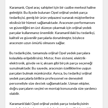
Karamanlı, Opel araç sahipleri için bir cazibe merkezi haline
gelmiştir. Bu ilçede bulunan Opel orijinal yedek parça
tedarikçisi, geniş bir ürün yelpazesi sunarak müşterilerine
eksiksiz bir hizmet sağlamaktadır. Aracınızın performansını
ve güvenliğini en üst düzeye çıkarmak için orijinal yedek
parçalar kullanmanız önemlidir. Karamanlı'daki bu tedarikçi,
kaliteli ve güvenilir parçalarla donatılmıştır, böylece
aracınızın uzun ömürlü olmasını sağlar.
Bu tedarikçide, tamamıyla orijinal Opel yedek parçalara
kolaylıkla erişebilirsiniz. Motor, fren sistemi, elektrik-
elektronik, gövde ve iç aksam gibi birçok parça seçeneği
sunulmaktadır. Bu sayede, aracınızın özelliklerine uygun
parçaları bulmak mümkündür. Ayrıca, bu tedarikçi orijinal
yedek parçalarla birlikte profesyonel ve deneyimli
personeliyle size destek sağlamaktadır. Uzman ekipler,
doğru parçaların seçimi ve montajı konusunda size yardımcı
olabilir.
Karamanlı'daki Opel orijinal yedek parça tedarikçisinin