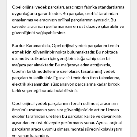
Opel orijinal yedek parçaları, aracınızın fabrika standartlarına
uygunluğunu garanti eder. Bu parçalar, üretici tarafından
onaylanmış ve aracınızın orijinal parçalarının aynısıdır. Bu
sayede, aracınızın performansını en üst düzeye çıkarabilir ve
güvenliğinizi sağlayabilirsiniz.
Burdur Karamanlı'da, Opel orijinal yedek parçalarını temin
etmek için güvenilir bir nokta bulunmaktadır. Bu noktada,
otomotiv tutkunları için geniş bir stoğa sahip olan bir
mağaza yer almaktadır. Bu mağazaya adım attığınızda,
Opel'in farklı modellerine özel olarak tasarlanmış yedek
parçaları bulabilirsiniz. Egzoz sisteminden fren takımlarına,
elektrik aksamından süspansiyon parçalarına kadar birçok
farklı seçeneği burada bulabilirsiniz.
Opel orijinal yedek parçalarının tercih edilmesi, aracınızın
ömrünü uzatmanın yanı sıra güvenliğinizi de artırır. Uzman
ekipler tarafından üretilen bu parçalar, kalite ve dayanıklılık
açısından en üst düzeyde performans sunar. Ayrıca, orijinal
parçaların araca uyumlu olması, montaj sürecini kolaylaştırır
ve zaman kazandırır.