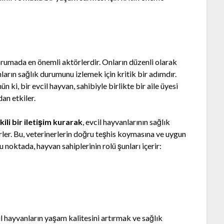
korumada en önemli aktörlerdir. Onların düzenli olarak
ların sağlık durumunu izlemek için kritik bir adımdır.
ki, bir evcil hayvan, sahibiyle birlikte bir aile üyesi
dan etkiler.
ili bir iletişim kurarak
, evcil hayvanlarının sağlık
ler. Bu, veterinerlerin doğru teşhis koymasına ve uygun
u noktada, hayvan sahiplerinin rolü şunları içerir:
il hayvanların yaşam kalitesini artırmak ve sağlık