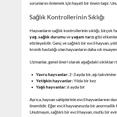
sorunlarını önlemek için hayati bir önem taşır. Unu
Sağlık Kontrollerinin Sıklığı
Hayvanların sağlık kontrollerinin sıklığı, birçok 
yaş
,
sağlık durumu
ve
yaşam tarzı
gibi etkenler
etkileyebilir. Genç ve sağlıklı bir evcil hayvan, yı
kronik hastalığı olan hayvanların daha sık muayen
Uzmanlar, genel öneri olarak aşağıdaki sıklıkları 
Yavru hayvanlar:
2-3 ayda bir, aşı takvimine
Yetişkin hayvanlar:
Yılda bir kez
Yaşlı hayvanlar:
6 ayda bir
Ayrıca, hayvan sahiplerinin evcil hayvanlarının da
önemlidir. Eğer evcil hayvanınızda bir anormallik
Unutmayın, sağlıklı bir evcil hayvan, mutlu bir evi