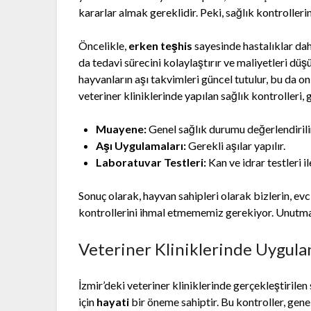
kararlar almak gereklidir. Peki, sağlık kontroller
Öncelikle,
erken teşhis
sayesinde hastalıklar dah
da tedavi sürecini kolaylaştırır ve maliyetleri düş
hayvanların aşı takvimleri güncel tutulur, bu da onl
veteriner kliniklerinde yapılan sağlık kontrolleri, 
Muayene:
Genel sağlık durumu değerlendirili
Aşı Uygulamaları:
Gerekli aşılar yapılır.
Laboratuvar Testleri:
Kan ve idrar testleri il
Sonuç olarak, hayvan sahipleri olarak bizlerin, evc
kontrollerini ihmal etmememiz gerekiyor. Unutmay
Veteriner Kliniklerinde Uygula
İzmir’deki veteriner kliniklerinde gerçekleştirilen
için
hayati
bir öneme sahiptir. Bu kontroller, genel