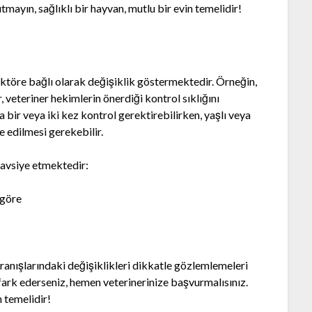
tmayın, sağlıklı bir hayvan, mutlu bir evin temelidir!
faktöre bağlı olarak değişiklik göstermektedir. Örneğin,
, veteriner hekimlerin önerdiği kontrol sıklığını
lda bir veya iki kez kontrol gerektirebilirken, yaşlı veya
e edilmesi gerekebilir.
tavsiye etmektedir:
 göre
vranışlarındaki değişiklikleri dikkatle gözlemlemeleri
 fark ederseniz, hemen veterinerinize başvurmalısınız.
n temelidir!