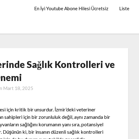
En İyi Youtube Abone Hilesi Ücretsiz
Liste
erinde Sağlık Kontrolleri ve
nemi
on
Mart 18, 2025
si için kritik bir unsurdur. İzmir’deki veteriner
an sahipleri için bir zorunluluk değil, aynı zamanda bir
yvanların sağlığını korumanın yanı sıra, potansiyel
. Düşünün ki, bir insanın düzenli sağlık kontrolleri