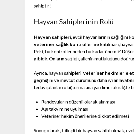
sahiptir!
Hayvan Sahiplerinin Rolü
Hayvan sahipleri
, evcil hayvanlarının sağlığını 
veteriner sağlık kontrollerine
katılması, hayvan
Peki, bu kontroller neden bu kadar önemli? Düşünün 
gibidir. Onların sağlığı, ailenin mutluluğunu doğru
Ayrıca, hayvan sahipleri,
veteriner hekimlerle etk
geçmişini ve mevcut durumunu daha iyi anlayabilir
tedavi planları oluşturmasına yardımcı olur. İşte b
Randevuların düzenli olarak alınması
Aşı takvimine uyulması
Veteriner hekim önerilerine dikkat edilmesi
Sonuç olarak, bilinçli bir hayvan sahibi olmak, evc