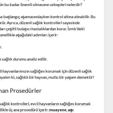
inin bu kadar önemli olmasının sebepleri nelerdir?
a başlangıç aşamasındayken kontrol altına alınabilir. Bu
ürür. Ayrıca, düzenli sağlık kontrolleri sayesinde
arı çeşitli bulaşıcı hastalıklardan korur. İzmir’deki
genellikle aşağıdaki adımları içerir:
r.
e sağlık durumu analiz edilir.
il hayvanlarımızın sağlığını korumak için düzenli sağlık
alım ki, sağlıklı bir hayvan, mutlu bir yaşam demektir!
nan Prosedürler
 sağlık kontrolleri, evcil hayvanların sağlığını korumak
likle üç ana prosedürü içerir:
muayene
,
aşı