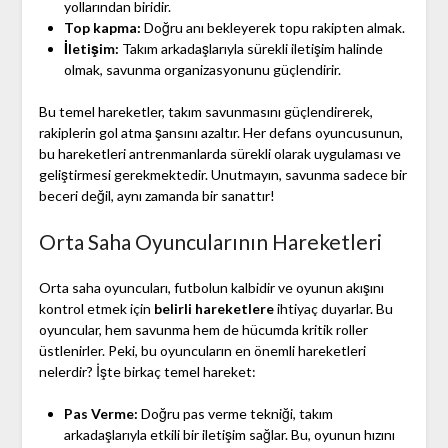
yollarından biridir.
Top kapma:
Doğru anı bekleyerek topu rakipten almak.
İletişim:
Takım arkadaşlarıyla sürekli iletişim halinde
olmak, savunma organizasyonunu güçlendirir.
Bu temel hareketler, takım savunmasını güçlendirerek,
rakiplerin gol atma şansını azaltır. Her defans oyuncusunun,
bu hareketleri antrenmanlarda sürekli olarak uygulaması ve
geliştirmesi gerekmektedir. Unutmayın, savunma sadece bir
beceri değil, aynı zamanda bir sanattır!
Orta Saha Oyuncularının Hareketleri
Orta saha oyuncuları, futbolun kalbidir ve oyunun akışını
kontrol etmek için
belirli hareketlere
ihtiyaç duyarlar. Bu
oyuncular, hem savunma hem de hücumda kritik roller
üstlenirler. Peki, bu oyuncuların en önemli hareketleri
nelerdir? İşte birkaç temel hareket:
Pas Verme:
Doğru pas verme tekniği, takım
arkadaşlarıyla etkili bir iletişim sağlar. Bu, oyunun hızını