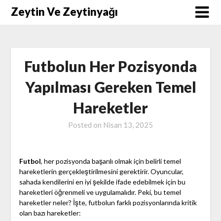
Skip
Zeytin Ve Zeytinyağı
to
content
Futbolun Her Pozisyonda
Yapılması Gereken Temel
Hareketler
Posted on
Nisan 13, 2025
Futbol
, her pozisyonda başarılı olmak için belirli temel
hareketlerin gerçekleştirilmesini gerektirir. Oyuncular,
sahada kendilerini en iyi şekilde ifade edebilmek için bu
hareketleri öğrenmeli ve uygulamalıdır. Peki, bu temel
hareketler neler? İşte, futbolun farklı pozisyonlarında kritik
olan bazı hareketler: