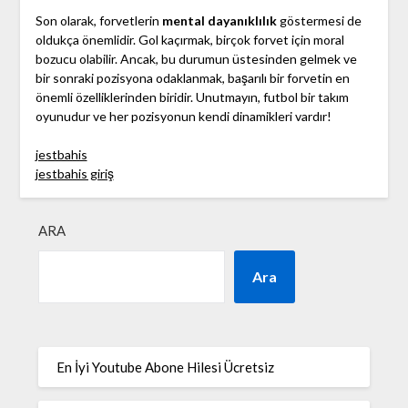
Son olarak, forvetlerin
mental dayanıklılık
göstermesi de
oldukça önemlidir. Gol kaçırmak, birçok forvet için moral
bozucu olabilir. Ancak, bu durumun üstesinden gelmek ve
bir sonraki pozisyona odaklanmak, başarılı bir forvetin en
önemli özelliklerinden biridir. Unutmayın, futbol bir takım
oyunudur ve her pozisyonun kendi dinamikleri vardır!
jestbahis
jestbahis giriş
ARA
Ara
En İyi Youtube Abone Hilesi Ücretsiz