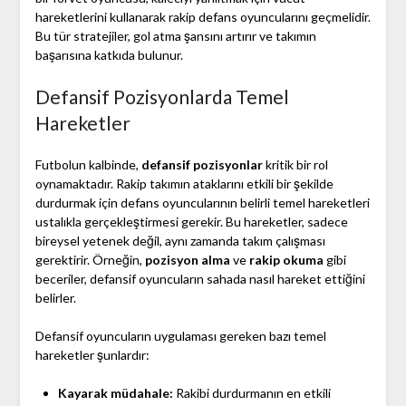
hareketlerini kullanarak rakip defans oyuncularını geçmelidir.
Bu tür stratejiler, gol atma şansını artırır ve takımın
başarısına katkıda bulunur.
Defansif Pozisyonlarda Temel
Hareketler
Futbolun kalbinde,
defansif pozisyonlar
kritik bir rol
oynamaktadır. Rakip takımın ataklarını etkili bir şekilde
durdurmak için defans oyuncularının belirli temel hareketleri
ustalıkla gerçekleştirmesi gerekir. Bu hareketler, sadece
bireysel yetenek değil, aynı zamanda takım çalışması
gerektirir. Örneğin,
pozisyon alma
ve
rakip okuma
gibi
beceriler, defansif oyuncuların sahada nasıl hareket ettiğini
belirler.
Defansif oyuncuların uygulaması gereken bazı temel
hareketler şunlardır:
Kayarak müdahale:
Rakibi durdurmanın en etkili