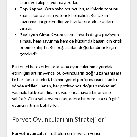
artırır ve rakip savunmayı zorlar.
Top Kapma:
Orta saha oyuncuları, rakiplerin topunu
kapma konusunda yetenekli olmalıdır. Bu, takım
savunmasını güçlendirir ve hızlı karşı atak fırsatları
yaratır.
Pozisyon Alma:
Oyuncuların sahada doğru pozisyon
alması, hem savunma hem de hücumda başarı için kritik
öneme sahiptir. Bu, boş alanları değerlendirmek için
gereklidir.
Bu temel hareketler, orta saha oyuncularının oyundaki
etkinliğini artırır. Ayrıca, bu oyuncuların
doğru zamanlama
ile hareket etmeleri, takımın genel performansını olumlu
yönde etkiler. Her an, her pozisyonda doğru hareketleri
yapmak, futbolun dinamik yapısında hayati bir öneme
sahiptir. Orta saha oyuncuları, adeta bir orkestra şefi gibi,
oyunun ritmini belirlerler.
Forvet Oyuncularının Stratejileri
Forvet oyuncuları
, futbolun en heyecan verici