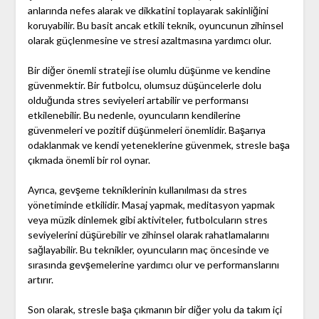
anlarında nefes alarak ve dikkatini toplayarak sakinliğini
koruyabilir. Bu basit ancak etkili teknik, oyuncunun zihinsel
olarak güçlenmesine ve stresi azaltmasına yardımcı olur.
Bir diğer önemli strateji ise olumlu düşünme ve kendine
güvenmektir. Bir futbolcu, olumsuz düşüncelerle dolu
olduğunda stres seviyeleri artabilir ve performansı
etkilenebilir. Bu nedenle, oyuncuların kendilerine
güvenmeleri ve pozitif düşünmeleri önemlidir. Başarıya
odaklanmak ve kendi yeteneklerine güvenmek, stresle başa
çıkmada önemli bir rol oynar.
Ayrıca, gevşeme tekniklerinin kullanılması da stres
yönetiminde etkilidir. Masaj yapmak, meditasyon yapmak
veya müzik dinlemek gibi aktiviteler, futbolcuların stres
seviyelerini düşürebilir ve zihinsel olarak rahatlamalarını
sağlayabilir. Bu teknikler, oyuncuların maç öncesinde ve
sırasında gevşemelerine yardımcı olur ve performanslarını
artırır.
Son olarak, stresle başa çıkmanın bir diğer yolu da takım içi