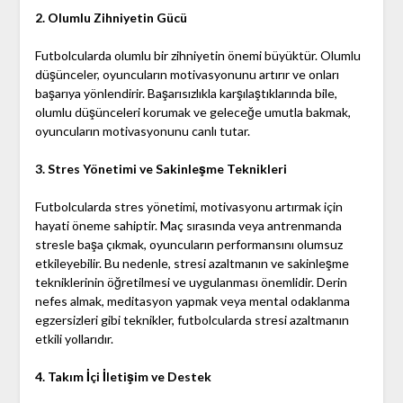
2. Olumlu Zihniyetin Gücü
Futbolcularda olumlu bir zihniyetin önemi büyüktür. Olumlu
düşünceler, oyuncuların motivasyonunu artırır ve onları
başarıya yönlendirir. Başarısızlıkla karşılaştıklarında bile,
olumlu düşünceleri korumak ve geleceğe umutla bakmak,
oyuncuların motivasyonunu canlı tutar.
3. Stres Yönetimi ve Sakinleşme Teknikleri
Futbolcularda stres yönetimi, motivasyonu artırmak için
hayati öneme sahiptir. Maç sırasında veya antrenmanda
stresle başa çıkmak, oyuncuların performansını olumsuz
etkileyebilir. Bu nedenle, stresi azaltmanın ve sakinleşme
tekniklerinin öğretilmesi ve uygulanması önemlidir. Derin
nefes almak, meditasyon yapmak veya mental odaklanma
egzersizleri gibi teknikler, futbolcularda stresi azaltmanın
etkili yollarıdır.
4. Takım İçi İletişim ve Destek