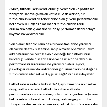
Ayrıca, futbolcuların kendilerine güvenmeleri ve pozitif bir
zihniyetle sahaya çıkmaları kritiktir. Baskı altında, bir
futbolcunun kendi yeteneklerine olan güveni, performansını
belirleyebilir. Başarılı olma inancı, futbolcuların zorlu
durumlarla başa çıkmasına ve en iyi performanslarını ortaya
koymasına yardımcı olur.
Son olarak, futbolcuların baskıyı yönetmelerine yardımcı
olacak bir destek sistemine sahip olmaları önemlidir. Takım
arkadaşlarının ve teknik ekibin desteği, bir futbolcunun
kendini güvende hissetmesine ve baskı altında dahi olsa
performansını sürdürmesine yardımcı olabilir. Ayrıca,
psikologlar ve mental antrenörler gibi uzmanların desteği de
futbolcuların zihinsel ve duygusal sağlığını destekleyebilir.
Futbol sahası sadece fiziksel değil, aynı zamanda zihinsel ve
duygusal bir arenadır. Futbolcuların baskı altında
performanslarını yönetmeleri, onların saha içindeki başarısını
belirleyebilir. Zihinsel hazırlık, duygusal denge, pozitif bir
zihniyet ve destek sistemine sahip olmak, futbolcuların saha