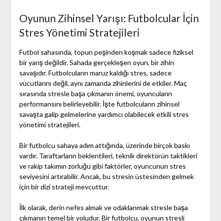
Oyunun Zihinsel Yarışı: Futbolcular İçin
Stres Yönetimi Stratejileri
Futbol sahasında, topun peşinden koşmak sadece fiziksel
bir yarış değildir. Sahada gerçekleşen oyun, bir zihin
savaşıdır. Futbolcuların maruz kaldığı stres, sadece
vücutlarını değil, aynı zamanda zihinlerini de etkiler. Maç
sırasında stresle başa çıkmanın önemi, oyuncuların
performansını belirleyebilir. İşte futbolcuların zihinsel
savaşta galip gelmelerine yardımcı olabilecek etkili stres
yönetimi stratejileri.
Bir futbolcu sahaya adım attığında, üzerinde birçok baskı
vardır. Taraftarların beklentileri, teknik direktörün taktikleri
ve rakip takımın zorluğu gibi faktörler, oyuncunun stres
seviyesini artırabilir. Ancak, bu stresin üstesinden gelmek
için bir dizi strateji mevcuttur.
İlk olarak, derin nefes almak ve odaklanmak stresle başa
çıkmanın temel bir yoludur. Bir futbolcu, oyunun stresli