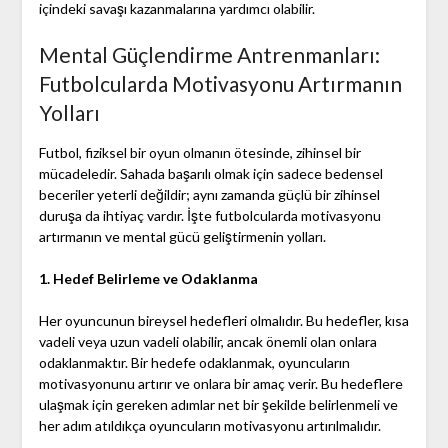
içindeki savaşı kazanmalarına yardımcı olabilir.
Mental Güçlendirme Antrenmanları:
Futbolcularda Motivasyonu Artırmanın
Yolları
Futbol, fiziksel bir oyun olmanın ötesinde, zihinsel bir
mücadeledir. Sahada başarılı olmak için sadece bedensel
beceriler yeterli değildir; aynı zamanda güçlü bir zihinsel
duruşa da ihtiyaç vardır. İşte futbolcularda motivasyonu
artırmanın ve mental gücü geliştirmenin yolları.
1. Hedef Belirleme ve Odaklanma
Her oyuncunun bireysel hedefleri olmalıdır. Bu hedefler, kısa
vadeli veya uzun vadeli olabilir, ancak önemli olan onlara
odaklanmaktır. Bir hedefe odaklanmak, oyuncuların
motivasyonunu artırır ve onlara bir amaç verir. Bu hedeflere
ulaşmak için gereken adımlar net bir şekilde belirlenmeli ve
her adım atıldıkça oyuncuların motivasyonu artırılmalıdır.