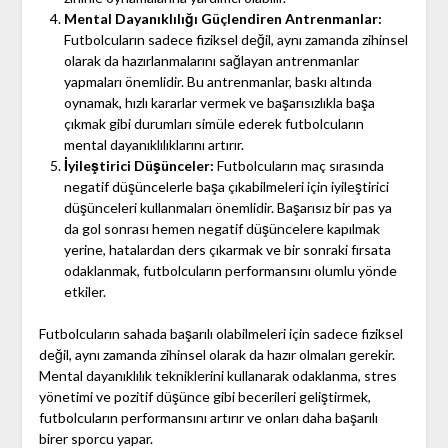
Mental Dayanıklılığı Güçlendiren Antrenmanlar:
Futbolcuların sadece fiziksel değil, aynı zamanda zihinsel
olarak da hazırlanmalarını sağlayan antrenmanlar
yapmaları önemlidir. Bu antrenmanlar, baskı altında
oynamak, hızlı kararlar vermek ve başarısızlıkla başa
çıkmak gibi durumları simüle ederek futbolcuların
mental dayanıklılıklarını artırır.
İyileştirici Düşünceler:
Futbolcuların maç sırasında
negatif düşüncelerle başa çıkabilmeleri için iyileştirici
düşünceleri kullanmaları önemlidir. Başarısız bir pas ya
da gol sonrası hemen negatif düşüncelere kapılmak
yerine, hatalardan ders çıkarmak ve bir sonraki fırsata
odaklanmak, futbolcuların performansını olumlu yönde
etkiler.
Futbolcuların sahada başarılı olabilmeleri için sadece fiziksel
değil, aynı zamanda zihinsel olarak da hazır olmaları gerekir.
Mental dayanıklılık tekniklerini kullanarak odaklanma, stres
yönetimi ve pozitif düşünce gibi becerileri geliştirmek,
futbolcuların performansını artırır ve onları daha başarılı
birer sporcu yapar.