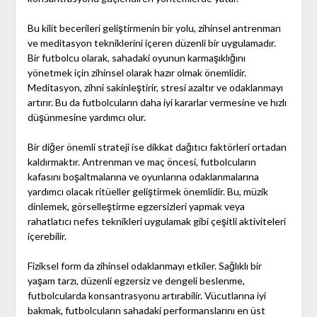
Bu kilit becerileri geliştirmenin bir yolu, zihinsel antrenman
ve meditasyon tekniklerini içeren düzenli bir uygulamadır.
Bir futbolcu olarak, sahadaki oyunun karmaşıklığını
yönetmek için zihinsel olarak hazır olmak önemlidir.
Meditasyon, zihni sakinleştirir, stresi azaltır ve odaklanmayı
artırır. Bu da futbolcuların daha iyi kararlar vermesine ve hızlı
düşünmesine yardımcı olur.
Bir diğer önemli strateji ise dikkat dağıtıcı faktörleri ortadan
kaldırmaktır. Antrenman ve maç öncesi, futbolcuların
kafasını boşaltmalarına ve oyunlarına odaklanmalarına
yardımcı olacak ritüeller geliştirmek önemlidir. Bu, müzik
dinlemek, görselleştirme egzersizleri yapmak veya
rahatlatıcı nefes teknikleri uygulamak gibi çeşitli aktiviteleri
içerebilir.
Fiziksel form da zihinsel odaklanmayı etkiler. Sağlıklı bir
yaşam tarzı, düzenli egzersiz ve dengeli beslenme,
futbolcularda konsantrasyonu artırabilir. Vücutlarına iyi
bakmak, futbolcuların sahadaki performanslarını en üst