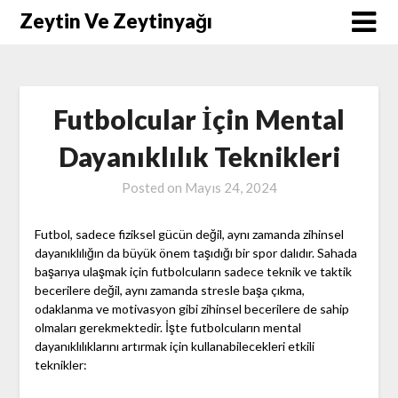
Skip
Zeytin Ve Zeytinyağı
to
content
Futbolcular İçin Mental
Dayanıklılık Teknikleri
Posted on
Mayıs 24, 2024
Futbol, sadece fiziksel gücün değil, aynı zamanda zihinsel
dayanıklılığın da büyük önem taşıdığı bir spor dalıdır. Sahada
başarıya ulaşmak için futbolcuların sadece teknik ve taktik
becerilere değil, aynı zamanda stresle başa çıkma,
odaklanma ve motivasyon gibi zihinsel becerilere de sahip
olmaları gerekmektedir. İşte futbolcuların mental
dayanıklılıklarını artırmak için kullanabilecekleri etkili
teknikler: