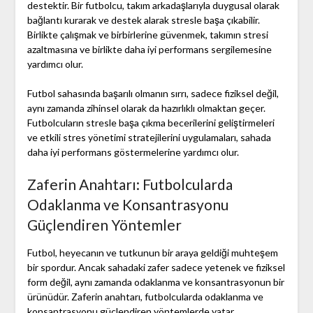
destektir. Bir futbolcu, takım arkadaşlarıyla duygusal olarak
bağlantı kurarak ve destek alarak stresle başa çıkabilir.
Birlikte çalışmak ve birbirlerine güvenmek, takımın stresi
azaltmasına ve birlikte daha iyi performans sergilemesine
yardımcı olur.
Futbol sahasında başarılı olmanın sırrı, sadece fiziksel değil,
aynı zamanda zihinsel olarak da hazırlıklı olmaktan geçer.
Futbolcuların stresle başa çıkma becerilerini geliştirmeleri
ve etkili stres yönetimi stratejilerini uygulamaları, sahada
daha iyi performans göstermelerine yardımcı olur.
Zaferin Anahtarı: Futbolcularda
Odaklanma ve Konsantrasyonu
Güçlendiren Yöntemler
Futbol, heyecanın ve tutkunun bir araya geldiği muhteşem
bir spordur. Ancak sahadaki zafer sadece yetenek ve fiziksel
form değil, aynı zamanda odaklanma ve konsantrasyonun bir
ürünüdür. Zaferin anahtarı, futbolcularda odaklanma ve
konsantrasyonu güçlendiren yöntemlerde yatar.