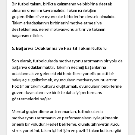
Bir futbol takımı, birlikte çalışmanın ve birbirine destek
olmanın önemini kavramalıdır. Takım içi iletişim
güçlendirilmeli ve oyuncular birbirlerine destek olmalıdır.
Takım arkadaşlarının birbirlerini motive etmesi ve
desteklemesi, genel motivasyonu artırır ve takımın
başarısını etkiler.
5. Başarıya Odaklanma ve Pozitif Takım Kültürü
Son olarak, futbolcularda motivasyonu artırmanın bir yolu da
başarıya odaklanmaktır. Takımın geçmiş başarılarına
odaklanmak ve gelecekteki hedeflere yönelik pozitif bir
bakış açısı geliştirmek, oyuncuların motivasyonunu artırır.
Pozitif bir takım kültürü oluşturmak, oyuncuların birbirlerine
güven duymalarını ve birlikte daha iyi performans
göstermelerini sağlar.
Mental güçlendirme antrenmanları, futbolcularda
motivasyonu artırmanın ve performanslarını iyileştirmenin
önemli bir yoludur. Hedef belirleme, olumlu zihniyetin gücü,
stres yönetimi, takım içi iletişim ve pozitif takım kültürü gibi