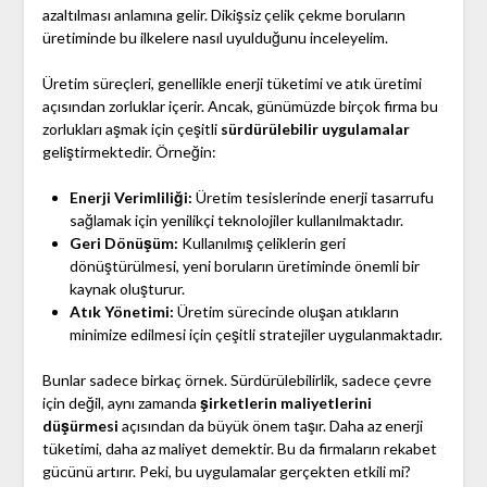
azaltılması anlamına gelir. Dikişsiz çelik çekme boruların
üretiminde bu ilkelere nasıl uyulduğunu inceleyelim.
Üretim süreçleri, genellikle enerji tüketimi ve atık üretimi
açısından zorluklar içerir. Ancak, günümüzde birçok firma bu
zorlukları aşmak için çeşitli
sürdürülebilir uygulamalar
geliştirmektedir. Örneğin:
Enerji Verimliliği:
Üretim tesislerinde enerji tasarrufu
sağlamak için yenilikçi teknolojiler kullanılmaktadır.
Geri Dönüşüm:
Kullanılmış çeliklerin geri
dönüştürülmesi, yeni boruların üretiminde önemli bir
kaynak oluşturur.
Atık Yönetimi:
Üretim sürecinde oluşan atıkların
minimize edilmesi için çeşitli stratejiler uygulanmaktadır.
Bunlar sadece birkaç örnek. Sürdürülebilirlik, sadece çevre
için değil, aynı zamanda
şirketlerin maliyetlerini
düşürmesi
açısından da büyük önem taşır. Daha az enerji
tüketimi, daha az maliyet demektir. Bu da firmaların rekabet
gücünü artırır. Peki, bu uygulamalar gerçekten etkili mi?