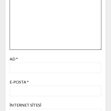
AD
*
E-POSTA
*
İNTERNET SITESI