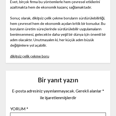
Evet, birçok firma bu yöntemlerle hem çevresel etkilerini
azaltmakta hem de ekonomik kazanç sağlamaktadır.
Sonuç olarak, dikişsiz çelik çekme boruların sürdürülebilirliği,
hem çevresel hem de ekonomik açıdan kritik bir konudur. Bu
boruların üretim süreçlerinde sürdürülebilir uygulamaların
benimsenmesi, gelecekte daha yeşil bir dünya için önemli bir
adım olacaktır. Unutmayalım ki, her küçük adım büyük
değişimlere yol açabilir.
dikişsiz çelik çekme boru
Bir yanıt yazın
E-posta adresiniz yayınlanmayacak.
Gerekli alanlar
*
ile işaretlenmişlerdir
YORUM
*