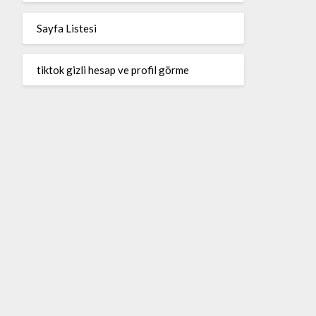
Sayfa Listesi
tiktok gizli hesap ve profil görme