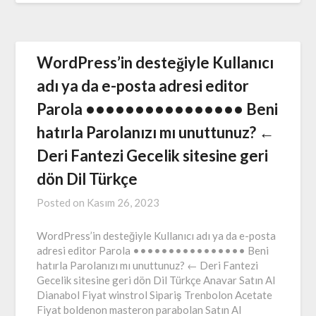
WordPress’in desteğiyle Kullanıcı
adı ya da e-posta adresi editor
Parola •••••••••••••••• Beni
hatırla Parolanızı mı unuttunuz? ←
Deri Fantezi Gecelik sitesine geri
dön Dil Türkçe
Posted on
Kasım 26, 2023
WordPress’in desteğiyle Kullanıcı adı ya da e-posta
adresi editor Parola •••••••••••••••• Beni
hatırla Parolanızı mı unuttunuz? ← Deri Fantezi
Gecelik sitesine geri dön Dil Türkçe Anavar Satın Al
Dianabol Fiyat winstrol Sipariş Trenbolon Acetate
Fiyat boldenon masteron parabolan Satın Al