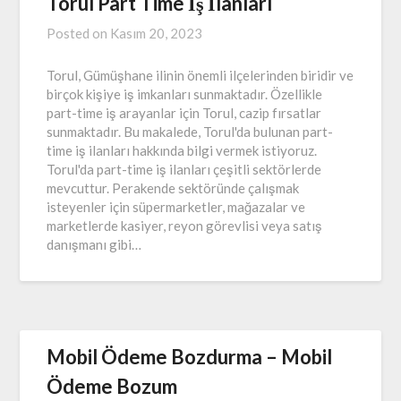
Torul Part Time İş İlanları
Posted on
Kasım 20, 2023
Torul, Gümüşhane ilinin önemli ilçelerinden biridir ve
birçok kişiye iş imkanları sunmaktadır. Özellikle
part-time iş arayanlar için Torul, cazip fırsatlar
sunmaktadır. Bu makalede, Torul'da bulunan part-
time iş ilanları hakkında bilgi vermek istiyoruz.
Torul'da part-time iş ilanları çeşitli sektörlerde
mevcuttur. Perakende sektöründe çalışmak
isteyenler için süpermarketler, mağazalar ve
marketlerde kasiyer, reyon görevlisi veya satış
danışmanı gibi…
Mobil Ödeme Bozdurma – Mobil
Ödeme Bozum