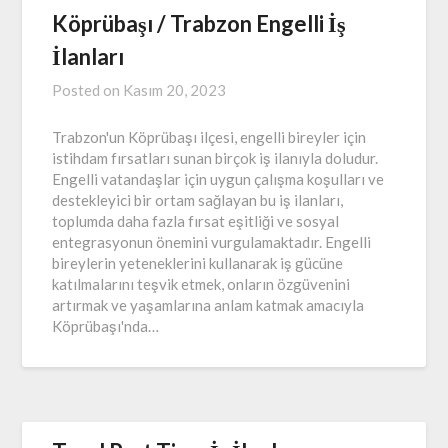
Köprübaşı / Trabzon Engelli İş
İlanları
Posted on
Kasım 20, 2023
Trabzon'un Köprübaşı ilçesi, engelli bireyler için
istihdam fırsatları sunan birçok iş ilanıyla doludur.
Engelli vatandaşlar için uygun çalışma koşulları ve
destekleyici bir ortam sağlayan bu iş ilanları,
toplumda daha fazla fırsat eşitliği ve sosyal
entegrasyonun önemini vurgulamaktadır. Engelli
bireylerin yeteneklerini kullanarak iş gücüne
katılmalarını teşvik etmek, onların özgüvenini
artırmak ve yaşamlarına anlam katmak amacıyla
Köprübaşı'nda…