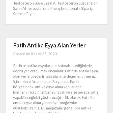
Testosteron Base Satın Al Testosteron Suspension
Satın Al Testosterone Phenylpropionate Sipariş
Steroid Fiyat
Fatih Antika Eşya Alan Yerler
Posted on
Kasım 25, 2023
Fatih'te antika eşyalarınızı satmak istediğinizde,
doğru yerleri bulmak önemlidir. Fatih'de antika eşya
alan yerler, değerli hatıralarınızı değerlendirmeniz
için sizlere fırsat sunar. Bu yazıda, Fatih
bölgesindeki antika eşya alımı konusunda
bilgilendirici bir rehber sunacak ve size nerede satış
yapabileceğinizi göstereceğim. İlk olarak, Fatih'te
antika eşya alımı yapan özel mağazaları
düşünebilirsiniz. Bu mağazalar genellikle antika