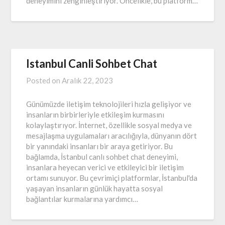
deneyimini zenginleştiriyor. Öncelikle, bu platform…
Istanbul Canli Sohbet Chat
Posted on
Aralık 22, 2023
Günümüzde iletişim teknolojileri hızla gelişiyor ve
insanların birbirleriyle etkileşim kurmasını
kolaylaştırıyor. İnternet, özellikle sosyal medya ve
mesajlaşma uygulamaları aracılığıyla, dünyanın dört
bir yanındaki insanları bir araya getiriyor. Bu
bağlamda, İstanbul canlı sohbet chat deneyimi,
insanlara heyecan verici ve etkileyici bir iletişim
ortamı sunuyor. Bu çevrimiçi platformlar, İstanbul'da
yaşayan insanların günlük hayatta sosyal
bağlantılar kurmalarına yardımcı…