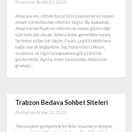
Posted on
Aralık 23, 2023
Aldara krem, ciltteki bazal hücre kanserlerini tedavi
etmek için kullanılan etkili bir ilaçtır. Bu makalede,
Aldara krem fiyatı ve etkisini ne zaman gösterdiği
üzerinde durulacak. Aldara krem, genellikle reçete
ile temin edilen bir ilaçtır. Fiyatı, çeşitli faktörlere
bağlı olarak değişebilir. İlaç maliyetleri, ülkeye,
eczaneye ve sigorta kapsamına göre farklılık
gösterebilir. Ayrıca, krem formundaki Aldara'nın
gramajı…
Trabzon Bedava Sohbet Siteleri
Posted on
Aralık 22, 2023
Teknolojinin gelişimiyle birlikte, insanların iletişim