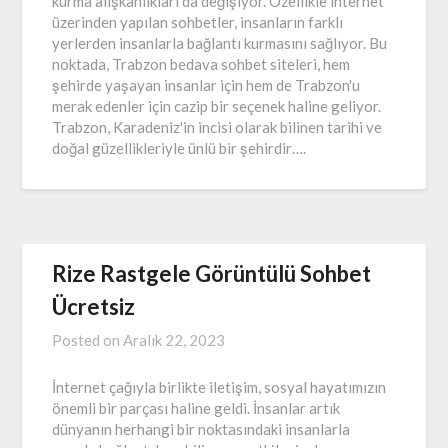
kurma alışkanlıkları da değişiyor. Özellikle internet
üzerinden yapılan sohbetler, insanların farklı
yerlerden insanlarla bağlantı kurmasını sağlıyor. Bu
noktada, Trabzon bedava sohbet siteleri, hem
şehirde yaşayan insanlar için hem de Trabzon'u
merak edenler için cazip bir seçenek haline geliyor.
Trabzon, Karadeniz'in incisi olarak bilinen tarihi ve
doğal güzellikleriyle ünlü bir şehirdir….
Rize Rastgele Görüntülü Sohbet
Ücretsiz
Posted on
Aralık 22, 2023
İnternet çağıyla birlikte iletişim, sosyal hayatımızın
önemli bir parçası haline geldi. İnsanlar artık
dünyanın herhangi bir noktasındaki insanlarla