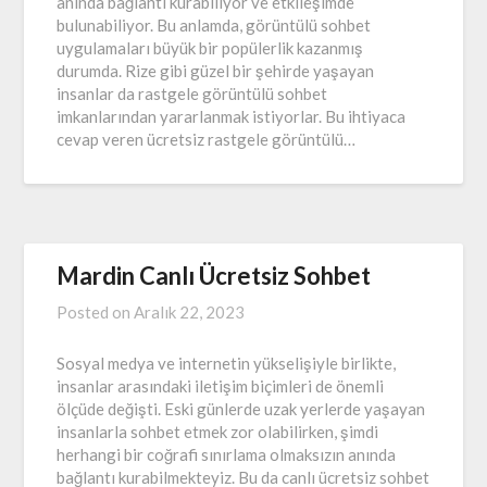
anında bağlantı kurabiliyor ve etkileşimde
bulunabiliyor. Bu anlamda, görüntülü sohbet
uygulamaları büyük bir popülerlik kazanmış
durumda. Rize gibi güzel bir şehirde yaşayan
insanlar da rastgele görüntülü sohbet
imkanlarından yararlanmak istiyorlar. Bu ihtiyaca
cevap veren ücretsiz rastgele görüntülü…
Mardin Canlı Ücretsiz Sohbet
Posted on
Aralık 22, 2023
Sosyal medya ve internetin yükselişiyle birlikte,
insanlar arasındaki iletişim biçimleri de önemli
ölçüde değişti. Eski günlerde uzak yerlerde yaşayan
insanlarla sohbet etmek zor olabilirken, şimdi
herhangi bir coğrafi sınırlama olmaksızın anında
bağlantı kurabilmekteyiz. Bu da canlı ücretsiz sohbet