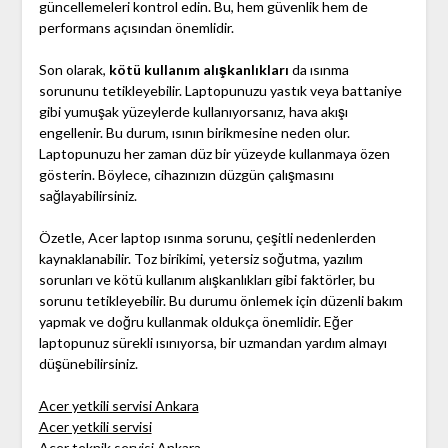
güncellemeleri kontrol edin. Bu, hem güvenlik hem de
performans açısından önemlidir.
Son olarak,
kötü kullanım alışkanlıkları
da ısınma
sorununu tetikleyebilir. Laptopunuzu yastık veya battaniye
gibi yumuşak yüzeylerde kullanıyorsanız, hava akışı
engellenir. Bu durum, ısının birikmesine neden olur.
Laptopunuzu her zaman düz bir yüzeyde kullanmaya özen
gösterin. Böylece, cihazınızın düzgün çalışmasını
sağlayabilirsiniz.
Özetle, Acer laptop ısınma sorunu, çeşitli nedenlerden
kaynaklanabilir. Toz birikimi, yetersiz soğutma, yazılım
sorunları ve kötü kullanım alışkanlıkları gibi faktörler, bu
sorunu tetikleyebilir. Bu durumu önlemek için düzenli bakım
yapmak ve doğru kullanmak oldukça önemlidir. Eğer
laptopunuz sürekli ısınıyorsa, bir uzmandan yardım almayı
düşünebilirsiniz.
Acer yetkili servisi Ankara
Acer yetkili servisi
Acer teknik servisi Ankara