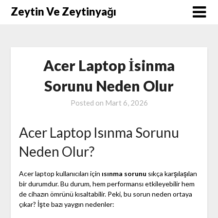
Skip
Zeytin Ve Zeytinyağı
to
content
Acer Laptop İsinma
Sorunu Neden Olur
Posted on
Mart 6, 2026
Acer Laptop Isınma Sorunu
Neden Olur?
Acer laptop kullanıcıları için
ısınma sorunu
sıkça karşılaşılan
bir durumdur. Bu durum, hem performansı etkileyebilir hem
de cihazın ömrünü kısaltabilir. Peki, bu sorun neden ortaya
çıkar? İşte bazı yaygın nedenler: