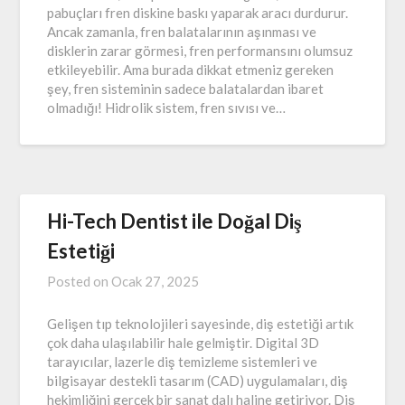
pabuçları fren diskine baskı yaparak aracı durdurur.
Ancak zamanla, fren balatalarının aşınması ve
disklerin zarar görmesi, fren performansını olumsuz
etkileyebilir. Ama burada dikkat etmeniz gereken
şey, fren sisteminin sadece balatalardan ibaret
olmadığı! Hidrolik sistem, fren sıvısı ve…
Hi-Tech Dentist ile Doğal Diş
Estetiği
Posted on
Ocak 27, 2025
Gelişen tıp teknolojileri sayesinde, diş estetiği artık
çok daha ulaşılabilir hale gelmiştir. Digital 3D
tarayıcılar, lazerle diş temizleme sistemleri ve
bilgisayar destekli tasarım (CAD) uygulamaları, diş
hekimliğini gerçek bir sanat dalı haline getiriyor. Diş