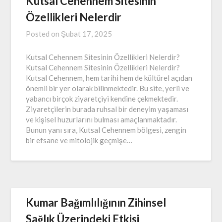
Kutsal Cehennem Sitesinin
Özellikleri Nelerdir
Posted on
Şubat 17, 2025
Kutsal Cehennem Sitesinin Özellikleri Nelerdir?
Kutsal Cehennem Sitesinin Özellikleri Nelerdir?
Kutsal Cehennem, hem tarihi hem de kültürel açıdan
önemli bir yer olarak bilinmektedir. Bu site, yerli ve
yabancı birçok ziyaretçiyi kendine çekmektedir.
Ziyaretçilerin burada ruhsal bir deneyim yaşaması
ve kişisel huzurlarını bulması amaçlanmaktadır.
Bunun yanı sıra, Kutsal Cehennem bölgesi, zengin
bir efsane ve mitolojik geçmişe…
Kumar Bağımlılığının Zihinsel
Sağlık Üzerindeki Etkisi