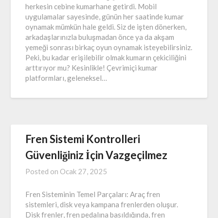
herkesin cebine kumarhane getirdi. Mobil
uygulamalar sayesinde, günün her saatinde kumar
oynamak mümkün hale geldi. Siz de işten dönerken,
arkadaşlarınızla buluşmadan önce ya da akşam
yemeği sonrası birkaç oyun oynamak isteyebilirsiniz.
Peki, bu kadar erişilebilir olmak kumarın çekiciliğini
arttırıyor mu? Kesinlikle! Çevrimiçi kumar
platformları, geleneksel…
Fren Sistemi Kontrolleri
Güvenliğiniz İçin Vazgeçilmez
Posted on
Ocak 27, 2025
Fren Sisteminin Temel Parçaları: Araç fren
sistemleri, disk veya kampana frenlerden oluşur.
Disk frenler, fren pedalına basıldığında, fren