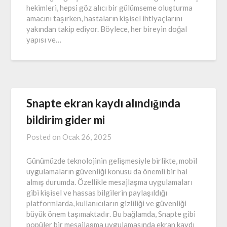
hekimleri, hepsi göz alıcı bir gülümseme oluşturma
amacını taşırken, hastaların kişisel ihtiyaçlarını
yakından takip ediyor. Böylece, her bireyin doğal
yapısı ve…
Snapte ekran kaydı alındığında
bildirim gider mi
Posted on
Ocak 26, 2025
Günümüzde teknolojinin gelişmesiyle birlikte, mobil
uygulamaların güvenliği konusu da önemli bir hal
almış durumda. Özellikle mesajlaşma uygulamaları
gibi kişisel ve hassas bilgilerin paylaşıldığı
platformlarda, kullanıcıların gizliliği ve güvenliği
büyük önem taşımaktadır. Bu bağlamda, Snapte gibi
popüler bir mesajlaşma uygulamasında ekran kaydı