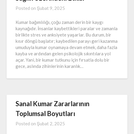
Posted on
Şubat 9, 2025
Kumar bağımlılığı, çoğu zaman derin bir kaygı
kaynağıdır. İnsanlar kaybettikleri paralar ve zamanla
birlikte stres ve anksiyete yaşarlar. Bu durum, bir
kısır döngü başlatır; kaybedilen parayı geri kazanma
umuduyla kumar oynamaya devam etmek, daha fazla
kayba ve ardından gelen psikolojik sıkıntılara yol
açar. Yani, bir kumar tutkunu için fırsatla dolu bir
gece, aslında zihinlerinin karanlık…
Sanal Kumar Zararlarının
Toplumsal Boyutları
Posted on
Şubat 2, 2025