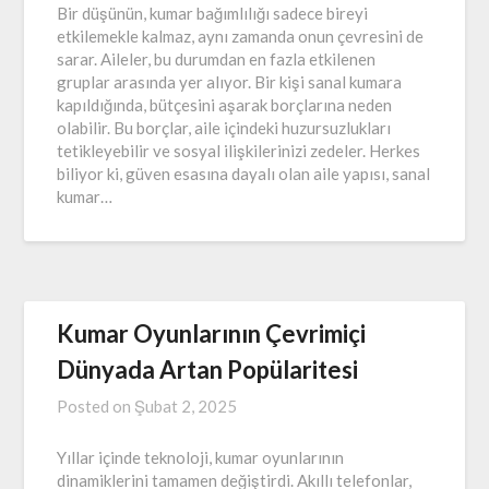
Bir düşünün, kumar bağımlılığı sadece bireyi
etkilemekle kalmaz, aynı zamanda onun çevresini de
sarar. Aileler, bu durumdan en fazla etkilenen
gruplar arasında yer alıyor. Bir kişi sanal kumara
kapıldığında, bütçesini aşarak borçlarına neden
olabilir. Bu borçlar, aile içindeki huzursuzlukları
tetikleyebilir ve sosyal ilişkilerinizi zedeler. Herkes
biliyor ki, güven esasına dayalı olan aile yapısı, sanal
kumar…
Kumar Oyunlarının Çevrimiçi
Dünyada Artan Popülaritesi
Posted on
Şubat 2, 2025
Yıllar içinde teknoloji, kumar oyunlarının
dinamiklerini tamamen değiştirdi. Akıllı telefonlar,