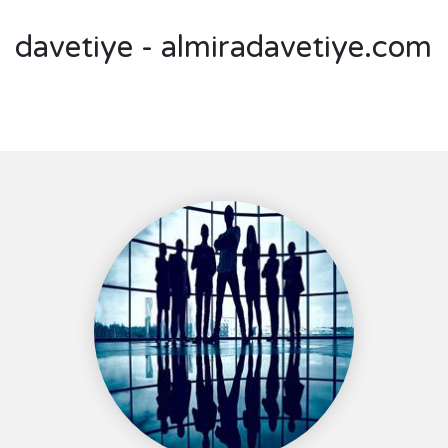
davetiye - almiradavetiye.com