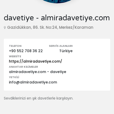
davetiye - almiradavetiye.com
Gazidükkan, 86. Sk. No:24, Merkez/Karaman
TELEFON
SERVIS ALANLARI
+90 552 708 36 22
Türkiye
WEBSITE
https://almiradavetiye.com/
ANAHTAR KELIMELER
almiradavetiye.com - davetiye
YETKILI
info@almiradavetiye.com
Sevdiklerinizi en şık davetlerle karşılayın.